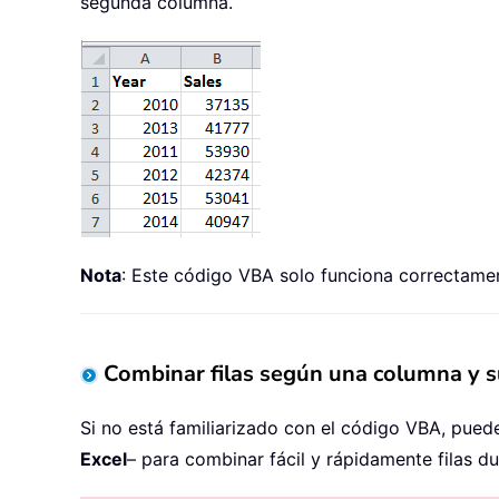
segunda columna.
Nota
: Este código VBA solo funciona correctame
Combinar filas según una columna y s
Si no está familiarizado con el código VBA, puede
Excel
– para combinar fácil y rápidamente filas d