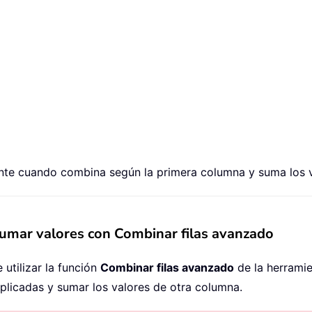
nte cuando combina según la primera columna y suma los 
umar valores con Combinar filas avanzado
 utilizar la función
Combinar filas avanzado
de la herrami
uplicadas y sumar los valores de otra columna.