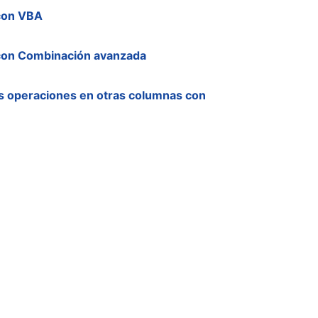
 con VBA
 con Combinación avanzada
tas operaciones en otras columnas con