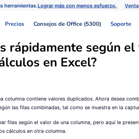
s herramientas.
Lograr más con menos esfuerzo.
Venta
Precios
Consejos de Office (5300)
Soporte
s rápidamente según el 
álculos en Excel?
una columna contiene valores duplicados. Ahora desea combi
egún las filas combinadas, tal como se muestra en la captur
 filas según el valor de una columna, pero aquí le present
ros cálculos en otra columna.