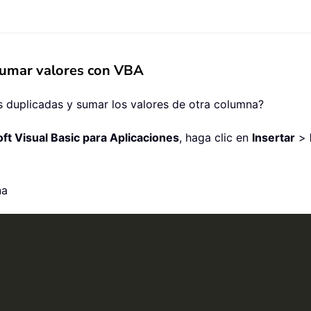
sumar valores con VBA
s duplicadas y sumar los valores de otra columna?
ft Visual Basic para Aplicaciones
, haga clic en
Insertar
>
na