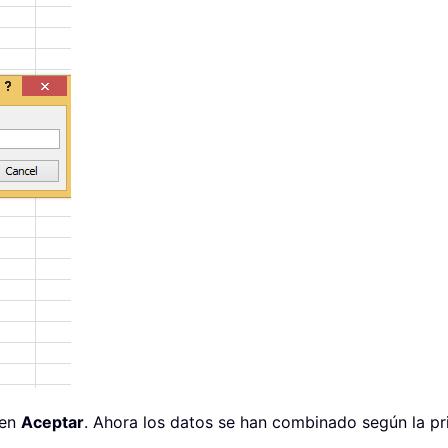
 en
Aceptar
. Ahora los datos se han combinado según la pr