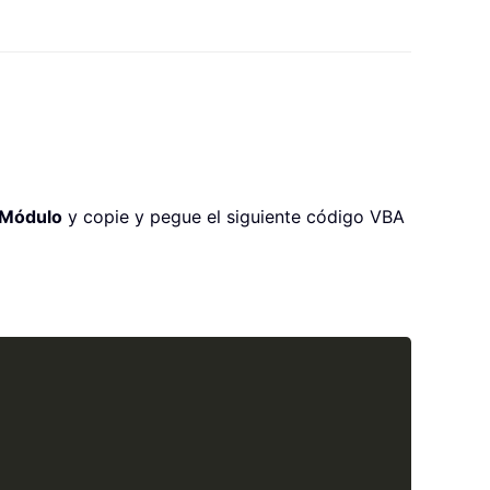
Módulo
y copie y pegue el siguiente código VBA
Copy