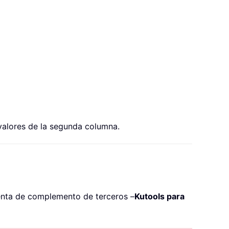
valores de la segunda columna.
enta de complemento de terceros –
Kutools para