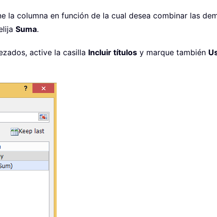
ne la columna en función de la cual desea combinar las de
elija
Suma
.
zados, active la casilla
Incluir títulos
y marque también
Us