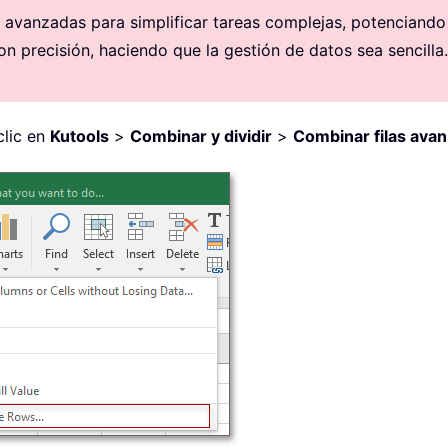
avanzadas para simplificar tareas complejas, potenciando la
on precisión, haciendo que la gestión de datos sea sencilla.
clic en
Kutools
>
Combinar y dividir
>
Combinar filas ava