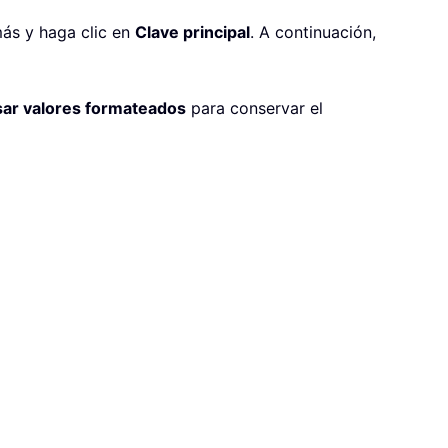
más y haga clic en
Clave principal
. A continuación,
ar valores formateados
para conservar el