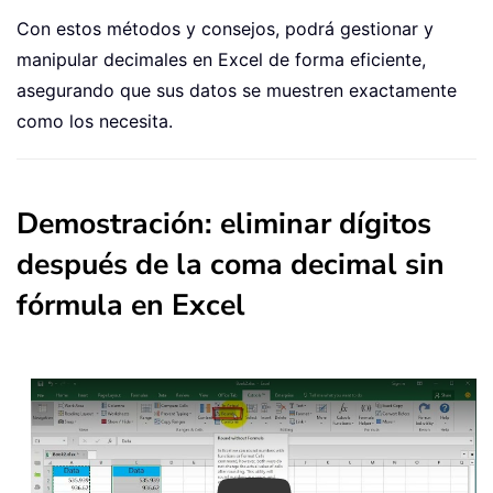
Con estos métodos y consejos, podrá gestionar y
manipular decimales en Excel de forma eficiente,
asegurando que sus datos se muestren exactamente
como los necesita.
Demostración: eliminar dígitos
después de la coma decimal sin
fórmula en Excel