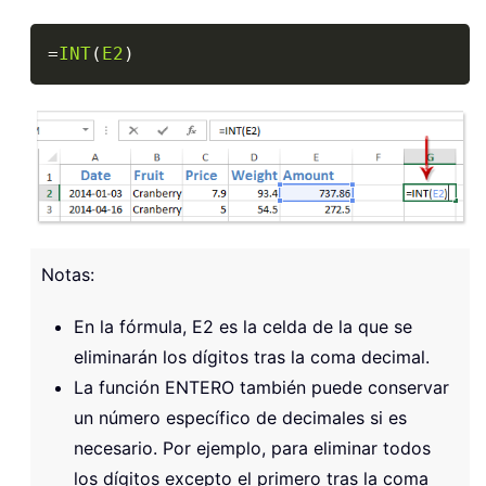
Copy
=
INT
(
E2
)
Notas:
En la fórmula, E2 es la celda de la que se
eliminarán los dígitos tras la coma decimal.
La función ENTERO también puede conservar
un número específico de decimales si es
necesario. Por ejemplo, para eliminar todos
los dígitos excepto el primero tras la coma