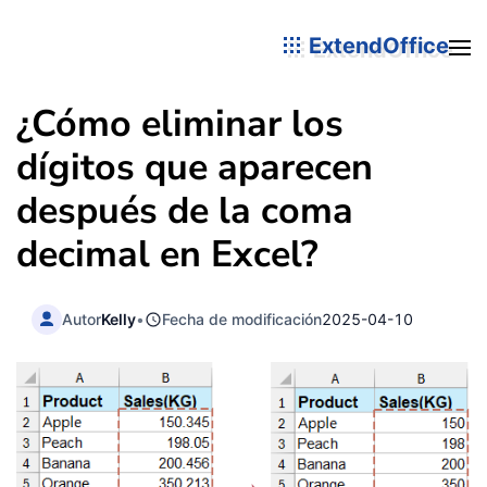
ExtendOffice
¿Cómo eliminar los
dígitos que aparecen
después de la coma
decimal en Excel?
Autor
Kelly
•
Fecha de modificación
2025-04-10