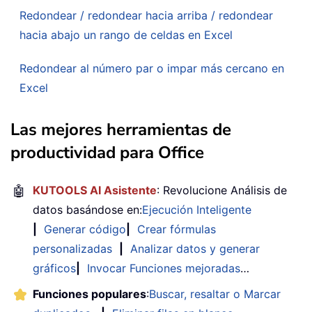
Redondear / redondear hacia arriba / redondear
hacia abajo un rango de celdas en Excel
Redondear al número par o impar más cercano en
Excel
Las mejores herramientas de
productividad para Office
🤖
KUTOOLS AI Asistente
: Revolucione Análisis de
datos basándose en:
Ejecución Inteligente
|
Generar código
|
Crear fórmulas
personalizadas
|
Analizar datos y generar
gráficos
|
Invocar Funciones mejoradas
…
Funciones populares
:
Buscar, resaltar o Marcar