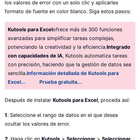
los valores de error con un solo clic y aplicarles
formato de fuente en color blanco. Siga estos pasos:
Kutools para Excel
ofrece más de 300 funciones
avanzadas para simplificar tareas complejas,
potenciando la creatividad y la eficiencia.
Integrado
con capacidades de IA
, Kutools automatiza tareas
con precisión, haciendo que la gestión de datos sea
sencilla.
Información detallada de Kutools para
Excel...
Prueba gratuita...
Después de instalar
Kutools para Excel
, proceda así:
1
. Seleccione el rango de datos en el que desea
ocultar los valores de error.
2
. Haga clic en
Kutools
>
Seleccionar
>
Seleccionar