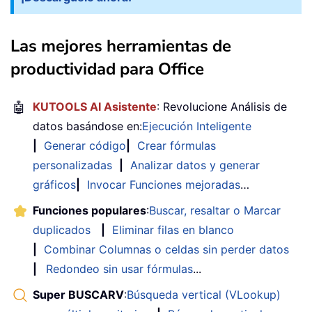
Las mejores herramientas de
productividad para Office
🤖
KUTOOLS AI Asistente
: Revolucione Análisis de
datos basándose en:
Ejecución Inteligente
|
Generar código
|
Crear fórmulas
personalizadas
|
Analizar datos y generar
gráficos
|
Invocar Funciones mejoradas
…
Funciones populares
:
Buscar, resaltar o Marcar
duplicados
|
Eliminar filas en blanco
|
Combinar Columnas o celdas sin perder datos
|
Redondeo sin usar fórmulas
...
Super BUSCARV
:
Búsqueda vertical (VLookup)