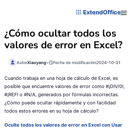
ExtendOffice
¿Cómo ocultar todos los
valores de error en Excel?
Autor
Xiaoyang
•
Fecha de modificación
2024-10-31
Cuando trabaja en una hoja de cálculo de Excel, es
posible que encuentre valores de error como #¡DIV/0!,
#¡REF! o #N/A, generados por fórmulas incorrectas.
¿Cómo puede ocultar rápidamente y con facilidad
todos estos errores en su hoja de cálculo?
Oculte todos los valores de error en Excel con Usar