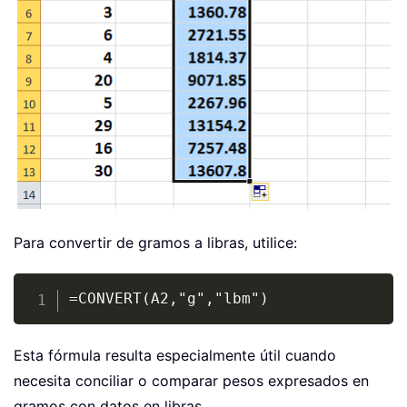
Para convertir de gramos a libras, utilice:
Copy
=CONVERT(A2,"g","lbm")
Esta fórmula resulta especialmente útil cuando
necesita conciliar o comparar pesos expresados en
gramos con datos en libras.