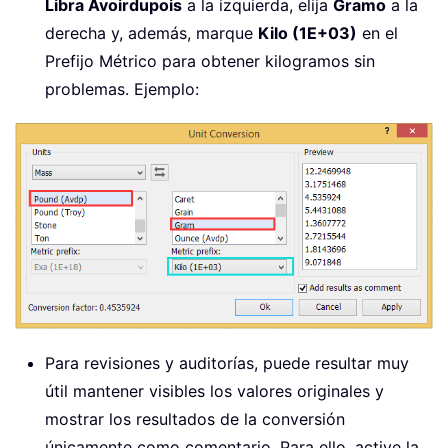
Libra Avoirdupois
a la izquierda, elija
Gramo
a la
derecha y, además, marque
Kilo (1E+03)
en el
Prefijo Métrico para obtener kilogramos sin
problemas. Ejemplo:
Para revisiones y auditorías, puede resultar muy
útil mantener visibles los valores originales y
mostrar los resultados de la conversión
únicamente como comentario. Para ello, active la