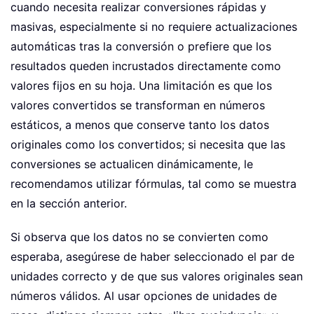
cuando necesita realizar conversiones rápidas y
masivas, especialmente si no requiere actualizaciones
automáticas tras la conversión o prefiere que los
resultados queden incrustados directamente como
valores fijos en su hoja. Una limitación es que los
valores convertidos se transforman en números
estáticos, a menos que conserve tanto los datos
originales como los convertidos; si necesita que las
conversiones se actualicen dinámicamente, le
recomendamos utilizar fórmulas, tal como se muestra
en la sección anterior.
Si observa que los datos no se convierten como
esperaba, asegúrese de haber seleccionado el par de
unidades correcto y de que sus valores originales sean
números válidos. Al usar opciones de unidades de