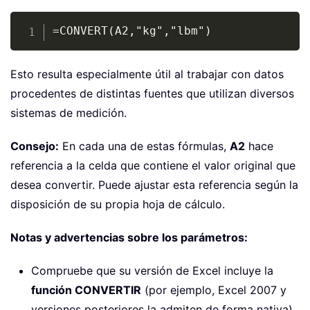
Copy
=CONVERT(A2,"kg","lbm")
Esto resulta especialmente útil al trabajar con datos
procedentes de distintas fuentes que utilizan diversos
sistemas de medición.
Consejo:
En cada una de estas fórmulas,
A2
hace
referencia a la celda que contiene el valor original que
desea convertir. Puede ajustar esta referencia según la
disposición de su propia hoja de cálculo.
Notas y advertencias sobre los parámetros:
Compruebe que su versión de Excel incluye la
función CONVERTIR
(por ejemplo, Excel 2007 y
versiones posteriores la admiten de forma nativa).