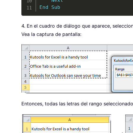
Next
End
Sub
4. En el cuadro de diálogo que aparece, seleccion
Vea la captura de pantalla:
Entonces, todas las letras del rango selecciona