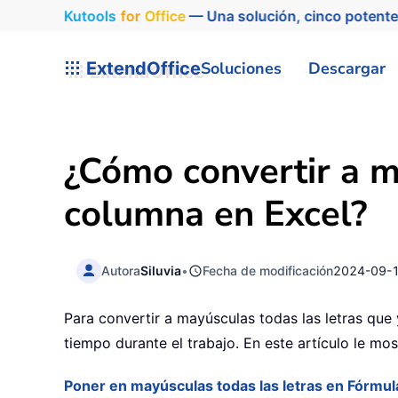
Kutools
for
Office
— Una solución, cinco potente
ExtendOffice
Soluciones
Descargar
¿Cómo convertir a m
columna en Excel?
Autora
Siluvia
•
Fecha de modificación
2024-09-
Para convertir a mayúsculas todas las letras que
tiempo durante el trabajo. En este artículo le m
Poner en mayúsculas todas las letras en Fórmul