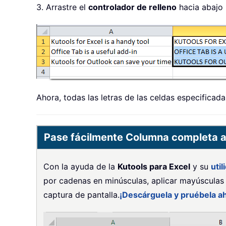
3. Arrastre el
controlador de relleno
hacia abajo 
Ahora, todas las letras de las celdas especificad
Pase fácilmente Columna completa a
Con la ayuda de la
Kutools para Excel
y su
uti
por cadenas en minúsculas, aplicar mayúsculas 
captura de pantalla.
¡Descárguela y pruébela ah