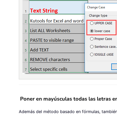
Poner en mayúsculas todas las letras 
Además del método basado en fórmulas, también p