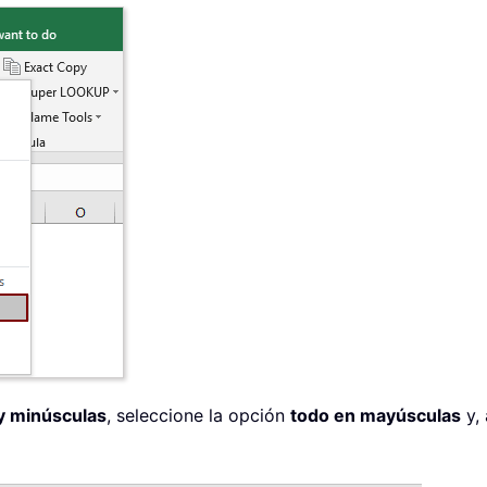
y minúsculas
, seleccione la opción
todo en mayúsculas
y, 