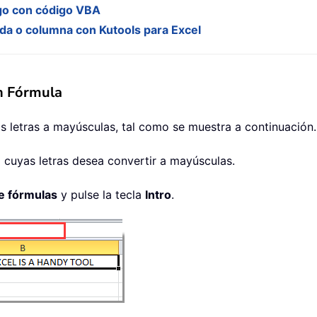
ngo con código VBA
lda o columna con Kutools para Excel
en Fórmula
as letras a mayúsculas, tal como se muestra a continuación.
a cuyas letras desea convertir a mayúsculas.
e fórmulas
y pulse la tecla
Intro
.