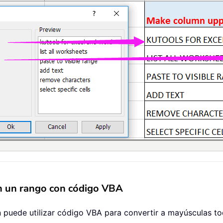
en un rango con código VBA
uede utilizar código VBA para convertir a mayúsculas toda