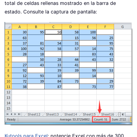
total de celdas rellenas mostrado en la barra de
estado. Consulte la captura de pantalla:
Kutools para Excel
: potencie Excel con más de 300