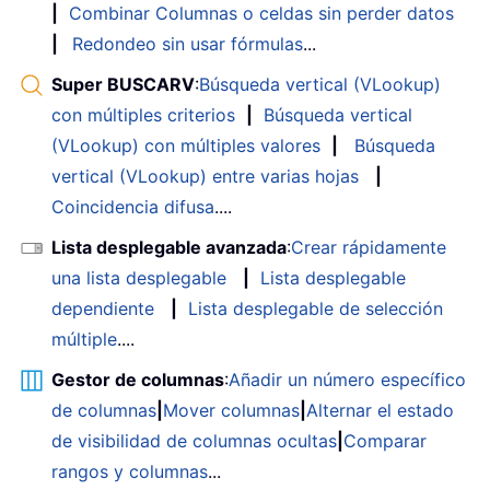
|
Combinar Columnas o celdas sin perder datos
|
Redondeo sin usar fórmulas
...
Super BUSCARV
:
Búsqueda vertical (VLookup)
con múltiples criterios
|
Búsqueda vertical
(VLookup) con múltiples valores
|
Búsqueda
vertical (VLookup) entre varias hojas
|
Coincidencia difusa
....
Lista desplegable avanzada
:
Crear rápidamente
una lista desplegable
|
Lista desplegable
dependiente
|
Lista desplegable de selección
múltiple
....
Gestor de columnas
:
Añadir un número específico
de columnas
|
Mover columnas
|
Alternar el estado
de visibilidad de columnas ocultas
|
Comparar
rangos y columnas
...