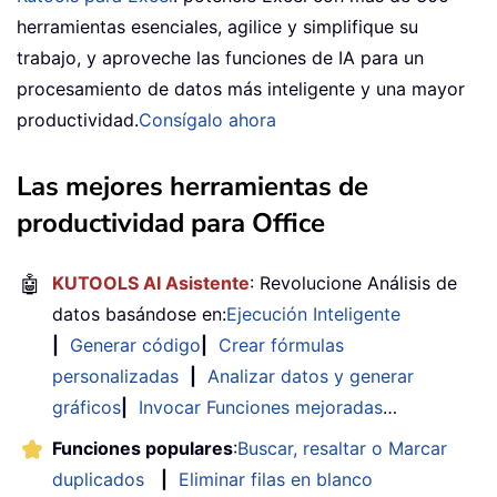
herramientas esenciales, agilice y simplifique su
trabajo, y aproveche las funciones de IA para un
procesamiento de datos más inteligente y una mayor
productividad.
Consígalo ahora
Las mejores herramientas de
productividad para Office
🤖
KUTOOLS AI Asistente
: Revolucione Análisis de
datos basándose en:
Ejecución Inteligente
|
Generar código
|
Crear fórmulas
personalizadas
|
Analizar datos y generar
gráficos
|
Invocar Funciones mejoradas
…
Funciones populares
:
Buscar, resaltar o Marcar
duplicados
|
Eliminar filas en blanco