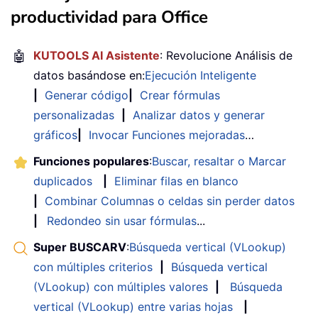
productividad para Office
🤖
KUTOOLS AI Asistente
: Revolucione Análisis de
datos basándose en:
Ejecución Inteligente
|
Generar código
|
Crear fórmulas
personalizadas
|
Analizar datos y generar
gráficos
|
Invocar Funciones mejoradas
…
Funciones populares
:
Buscar, resaltar o Marcar
duplicados
|
Eliminar filas en blanco
|
Combinar Columnas o celdas sin perder datos
|
Redondeo sin usar fórmulas
...
Super BUSCARV
:
Búsqueda vertical (VLookup)
con múltiples criterios
|
Búsqueda vertical
(VLookup) con múltiples valores
|
Búsqueda
vertical (VLookup) entre varias hojas
|