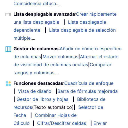
Coincidencia difusa
....
Lista desplegable avanzada
:
Crear rápidamente
una lista desplegable
|
Lista desplegable
dependiente
|
Lista desplegable de selección
múltiple
....
Gestor de columnas
:
Añadir un número específico
de columnas
|
Mover columnas
|
Alternar el estado
de visibilidad de columnas ocultas
|
Comparar
rangos y columnas
...
Funciones destacadas
:
Cuadrícula de enfoque
|
Vista de diseño
|
Barra de fórmulas mejorada
|
Gestor de libros y hojas
|
Biblioteca de
recursos
(Texto automático)
|
Selector de
Fecha
|
Combinar Hojas de
Cálculo
|
Cifrar/Descifrar celdas
|
Enviar