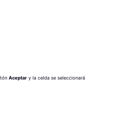
otón
Aceptar
y la celda se seleccionará