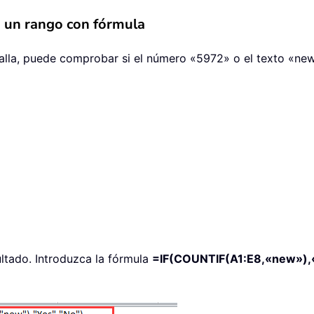
n un rango con fórmula
alla, puede comprobar si el número «5972» o el texto «new
ultado. Introduzca la fórmula
=IF(COUNTIF(A1:E8,«new»),