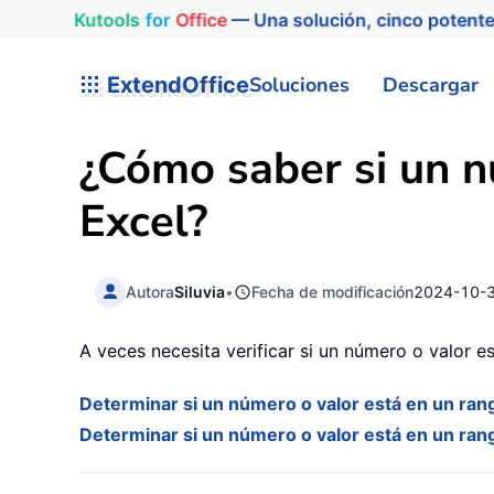
Kutools
for
Office
— Una solución, cinco potente
ExtendOffice
Soluciones
Descargar
¿Cómo saber si un n
Excel?
Autora
Siluvia
•
Fecha de modificación
2024-10-
A veces necesita verificar si un número o valor e
Determinar si un número o valor está en un ran
Determinar si un número o valor está en un ran