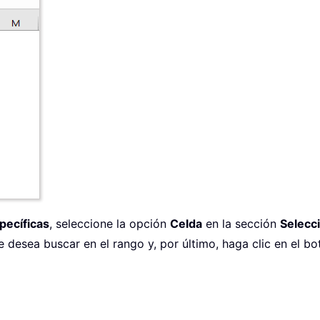
pecíficas
, seleccione la opción
Celda
en la sección
Selecci
e desea buscar en el rango y, por último, haga clic en el b