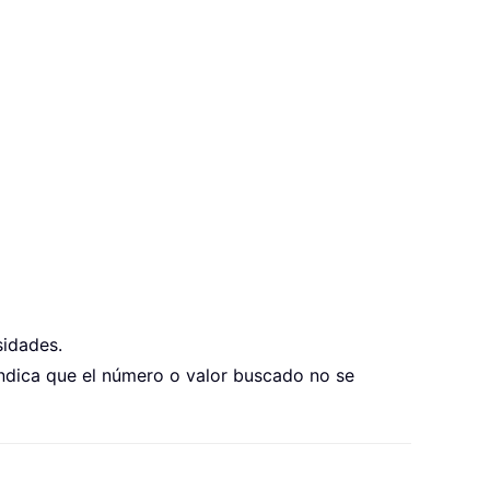
sidades.
, indica que el número o valor buscado no se