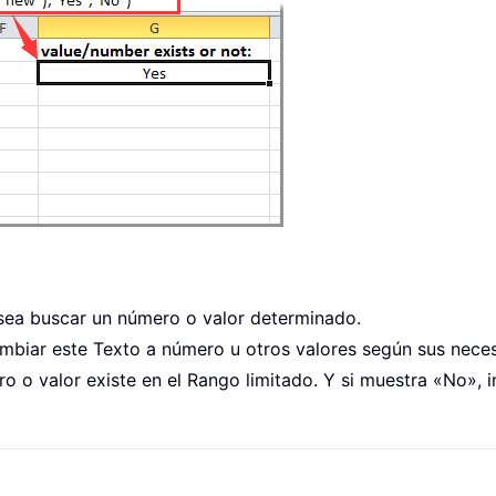
desea buscar un número o valor determinado.
ambiar este Texto a número u otros valores según sus nece
mero o valor existe en el Rango limitado. Y si muestra «No»