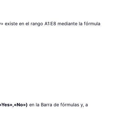
» existe en el rango A1:E8 mediante la fórmula
«Yes»,«No»)
en la Barra de fórmulas y, a