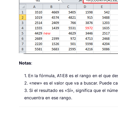
Notas
:
1. En la fórmula, A1:E8 es el rango en el que 
2. «new» es el valor que va a buscar. Puede c
3. Si el resultado es «Sí», significa que el nú
encuentra en ese rango.