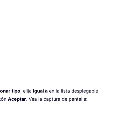
onar tipo
, elija
Igual a
en la lista desplegable
otón
Aceptar
. Vea la captura de pantalla: