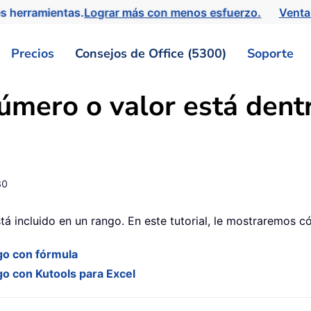
s herramientas.
Lograr más con menos esfuerzo.
Venta
Precios
Consejos de Office (5300)
Soporte
úmero o valor está dent
30
stá incluido en un rango. En este tutorial, le mostraremos 
go con fórmula
go con Kutools para Excel