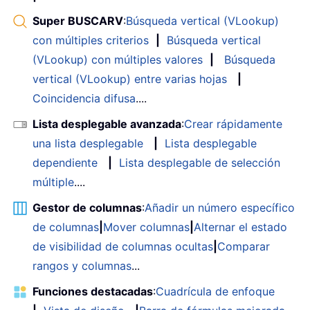
Super BUSCARV
:
Búsqueda vertical (VLookup)
con múltiples criterios
|
Búsqueda vertical
(VLookup) con múltiples valores
|
Búsqueda
vertical (VLookup) entre varias hojas
|
Coincidencia difusa
....
Lista desplegable avanzada
:
Crear rápidamente
una lista desplegable
|
Lista desplegable
dependiente
|
Lista desplegable de selección
múltiple
....
Gestor de columnas
:
Añadir un número específico
de columnas
|
Mover columnas
|
Alternar el estado
de visibilidad de columnas ocultas
|
Comparar
rangos y columnas
...
Funciones destacadas
:
Cuadrícula de enfoque