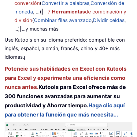
conversión
(
Convertir a palabras
,
Conversión de
moneda
, ...)
|
7
Herramientas
de combinación y
división
(
Combinar filas avanzado
,
Dividir celdas
,
...)
|
...y muchas más
Use Kutools en su idioma preferido: compatible con
inglés, español, alemán, francés, chino y 40+ más
idiomas.¡
Potencie sus habilidades en Excel con Kutools
para Excel y experimente una eficiencia como
nunca antes.
Kutools para Excel ofrece más de
300 funciones avanzadas para aumentar su
productividad y Ahorrar tiempo.
Haga clic aquí
para obtener la función que más necesita...