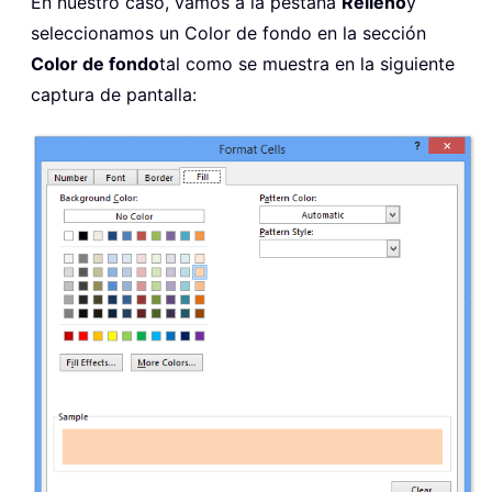
En nuestro caso, vamos a la pestaña
Relleno
y
seleccionamos un Color de fondo en la sección
Color de fondo
tal como se muestra en la siguiente
captura de pantalla: