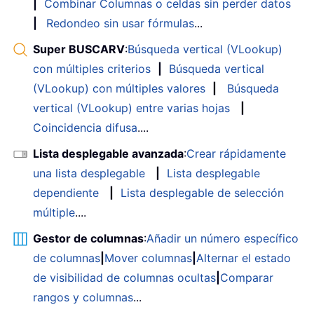
|
Combinar Columnas o celdas sin perder datos
|
Redondeo sin usar fórmulas
...
Super BUSCARV
:
Búsqueda vertical (VLookup)
con múltiples criterios
|
Búsqueda vertical
(VLookup) con múltiples valores
|
Búsqueda
vertical (VLookup) entre varias hojas
|
Coincidencia difusa
....
Lista desplegable avanzada
:
Crear rápidamente
una lista desplegable
|
Lista desplegable
dependiente
|
Lista desplegable de selección
múltiple
....
Gestor de columnas
:
Añadir un número específico
de columnas
|
Mover columnas
|
Alternar el estado
de visibilidad de columnas ocultas
|
Comparar
rangos y columnas
...