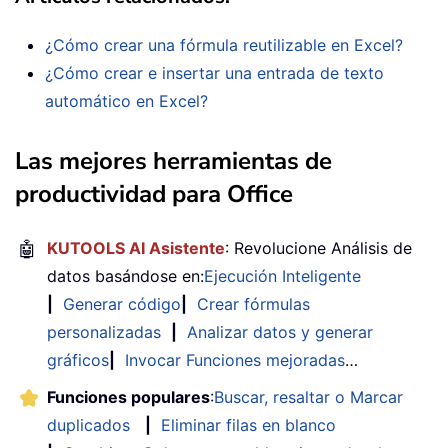
¿Cómo crear una fórmula reutilizable en Excel?
¿Cómo crear e insertar una entrada de texto
automático en Excel?
Las mejores herramientas de
productividad para Office
🤖
KUTOOLS AI Asistente
: Revolucione Análisis de
datos basándose en:
Ejecución Inteligente
|
Generar código
|
Crear fórmulas
personalizadas
|
Analizar datos y generar
gráficos
|
Invocar Funciones mejoradas
…
Funciones populares
:
Buscar, resaltar o Marcar
duplicados
|
Eliminar filas en blanco