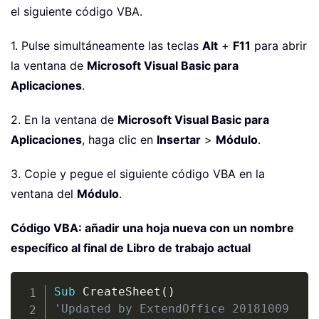
el siguiente código VBA.
1. Pulse simultáneamente las teclas
Alt
+
F11
para abrir
la ventana de
Microsoft Visual Basic para
Aplicaciones
.
2. En la ventana de
Microsoft Visual Basic para
Aplicaciones
, haga clic en
Insertar
>
Módulo
.
3. Copie y pegue el siguiente código VBA en la
ventana del
Módulo
.
Código VBA: añadir una hoja nueva con un nombre
específico al final de Libro de trabajo actual
Copy
Sub
 CreateSheet
(
)
'Updated by ExtendOffice 20181009