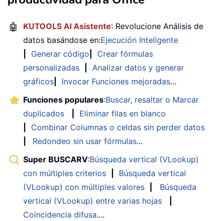
🤖
KUTOOLS AI Asistente
: Revolucione Análisis de
datos basándose en:
Ejecución Inteligente
|
Generar código
|
Crear fórmulas
personalizadas
|
Analizar datos y generar
gráficos
|
Invocar Funciones mejoradas
…
Funciones populares
:
Buscar, resaltar o Marcar
duplicados
|
Eliminar filas en blanco
|
Combinar Columnas o celdas sin perder datos
|
Redondeo sin usar fórmulas
...
Super BUSCARV
:
Búsqueda vertical (VLookup)
con múltiples criterios
|
Búsqueda vertical
(VLookup) con múltiples valores
|
Búsqueda
vertical (VLookup) entre varias hojas
|
Coincidencia difusa
....