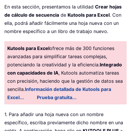
En esta sección, presentamos la utilidad
Crear hojas
de cálculo de secuencia
de
Kutools para Excel
. Con
ella, podrá añadir fácilmente una hoja nueva con un
nombre específico a un libro de trabajo nuevo.
Kutools para Excel
ofrece más de 300 funciones
avanzadas para simplificar tareas complejas,
potenciando la creatividad y la eficiencia.
Integrado
con capacidades de IA
, Kutools automatiza tareas
con precisión, haciendo que la gestión de datos sea
sencilla.
Información detallada de Kutools para
Excel...
Prueba gratuita...
1. Para añadir una hoja nueva con un nombre
específico, escriba previamente dicho nombre en una
celda. A continuación, haga clic en
KUTOOLS PLUS
>