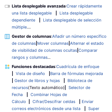
Lista desplegable avanzada
:
Crear rápidamente
una lista desplegable
|
Lista desplegable
dependiente
|
Lista desplegable de selección
múltiple
....
Gestor de columnas
:
Añadir un número específico
de columnas
|
Mover columnas
|
Alternar el estado
de visibilidad de columnas ocultas
|
Comparar
rangos y columnas
...
Funciones destacadas
:
Cuadrícula de enfoque
|
Vista de diseño
|
Barra de fórmulas mejorada
|
Gestor de libros y hojas
|
Biblioteca de
recursos
(Texto automático)
|
Selector de
Fecha
|
Combinar Hojas de
Cálculo
|
Cifrar/Descifrar celdas
|
Enviar
correos electrónicos desde una lista
|
Super