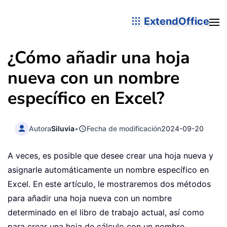
ExtendOffice
¿Cómo añadir una hoja
nueva con un nombre
específico en Excel?
Autora
Siluvia
•
Fecha de modificación
2024-09-20
A veces, es posible que desee crear una hoja nueva y
asignarle automáticamente un nombre específico en
Excel. En este artículo, le mostraremos dos métodos
para añadir una hoja nueva con un nombre
determinado en el libro de trabajo actual, así como
para crear una hoja de cálculo con un nombre