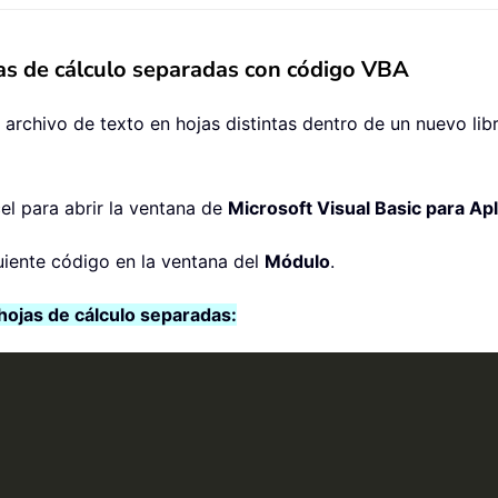
jas de cálculo separadas con código VBA
archivo de texto en hojas distintas dentro de un nuevo lib
el para abrir la ventana de
Microsoft Visual Basic para Ap
uiente código en la ventana del
Módulo
.
hojas de cálculo separadas: