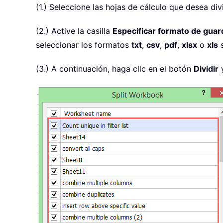
(1.) Seleccione las hojas de cálculo que desea divi
(2.) Active la casilla
Especificar formato de gua
seleccionar los formatos
txt
,
csv
,
pdf
,
xlsx
o
xls
s
(3.) A continuación, haga clic en el botón
Dividir
y