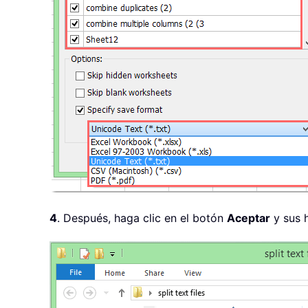
4
. Después, haga clic en el botón
Aceptar
y sus h