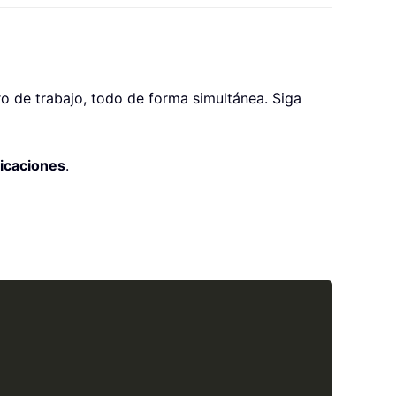
ro de trabajo, todo de forma simultánea. Siga
licaciones
.
Copy