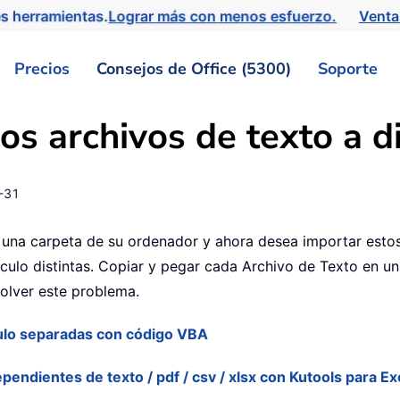
s herramientas.
Lograr más con menos esfuerzo.
Venta
Precios
Consejos de Office (5300)
Soporte
s archivos de texto a di
-31
na carpeta de su ordenador y ahora desea importar estos 
culo distintas. Copiar y pegar cada Archivo de Texto en 
solver este problema.
culo separadas con código VBA
ependientes de texto / pdf / csv / xlsx con Kutools para Ex