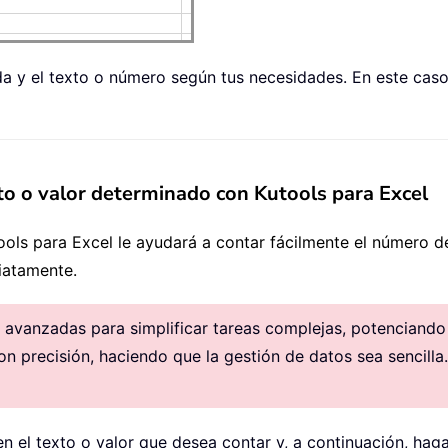
elda y el texto o número según tus necesidades. En este ca
to o valor determinado con Kutools para Excel
ools para Excel le ayudará a contar fácilmente el número 
iatamente.
avanzadas para simplificar tareas complejas, potenciando la
on precisión, haciendo que la gestión de datos sea sencilla.
en el texto o valor que desea contar y, a continuación, hag