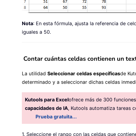
Nota
: En esta fórmula, ajusta la referencia de c
iguales a 50.
Contar cuántas celdas contienen un tex
La utilidad
Seleccionar celdas específicas
de Kut
determinado y a seleccionar dichas celdas inmed
Kutools para Excel
ofrece más de 300 funciones 
capacidades de IA
, Kutools automatiza tareas c
Prueba gratuita...
1. Seleccione el rango con las celdas que contien