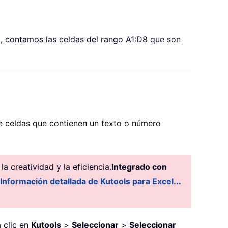
so, contamos las celdas del rango A1:D8 que son
de celdas que contienen un texto o número
 creatividad y la eficiencia.
Integrado con
Información detallada de Kutools para Excel...
a clic en
Kutools
>
Seleccionar
>
Seleccionar