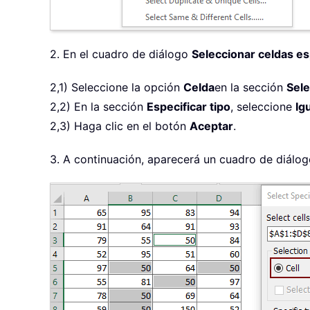
2. En el cuadro de diálogo
Seleccionar celdas es
2,1) Seleccione la opción
Celda
en la sección
Sele
2,2) En la sección
Especificar tipo
, seleccione
Ig
2,3) Haga clic en el botón
Aceptar
.
3. A continuación, aparecerá un cuadro de diálogo