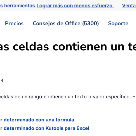
s herramientas.
Lograr más con menos esfuerzo.
Venta
Precios
Consejos de Office (5300)
Soporte
s celdas contienen un te
14
celdas de un rango contienen un texto o valor específico. 
or determinado con una fórmula
or determinado con Kutools para Excel