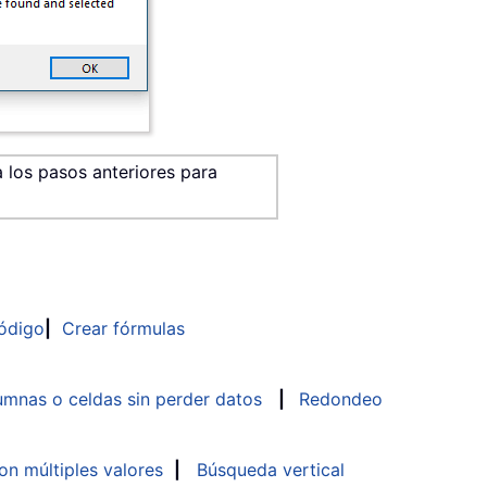
a los pasos anteriores para
ódigo
|
Crear fórmulas
mnas o celdas sin perder datos
|
Redondeo
n múltiples valores
|
Búsqueda vertical