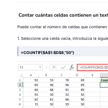
Contar cuántas celdas contienen un tex
Puede contar el número de celdas que contienen 
1. Seleccione una celda vacía, introduzca la siguie
=COUNTIF($A$1:$D$8,"50")