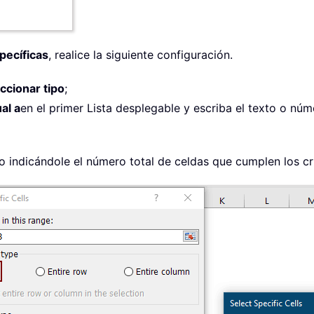
pecíficas
, realice la siguiente configuración.
ccionar tipo
;
ual a
en el primer Lista desplegable y escriba el texto o nú
 indicándole el número total de celdas que cumplen los cri