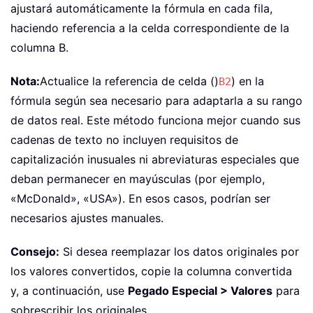
ajustará automáticamente la fórmula en cada fila,
haciendo referencia a la celda correspondiente de la
columna B.
Nota:
Actualice la referencia de celda ()
) en la
B2
fórmula según sea necesario para adaptarla a su rango
de datos real. Este método funciona mejor cuando sus
cadenas de texto no incluyen requisitos de
capitalización inusuales ni abreviaturas especiales que
deban permanecer en mayúsculas (por ejemplo,
«McDonald», «USA»). En esos casos, podrían ser
necesarios ajustes manuales.
Consejo:
Si desea reemplazar los datos originales por
los valores convertidos, copie la columna convertida
y, a continuación, use
Pegado Especial > Valores
para
sobrescribir los originales.