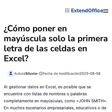
ExtendOffice
¿Cómo poner en
mayúscula solo la primera
letra de las celdas en
Excel?
Autora
Siluvia
•
Fecha de modificación
2025-08-08
Al gestionar datos en Excel, es posible que se
encuentre con listas de nombres o palabras
completamente en mayúsculas, como «JOHN SMITH».
En muchos escenarios empresariales, educativos o de