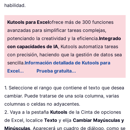
habilidad.
Kutools para Excel
ofrece más de 300 funciones
avanzadas para simplificar tareas complejas,
potenciando la creatividad y la eficiencia.
Integrado
con capacidades de IA
, Kutools automatiza tareas
con precisión, haciendo que la gestión de datos sea
sencilla.
Información detallada de Kutools para
Excel...
Prueba gratuita...
1. Seleccione el rango que contiene el texto que desea
cambiar. Puede tratarse de una sola columna, varias
columnas o celdas no adyacentes.
2. Vaya a la pestaña
Kutools
de la Cinta de opciones
de Excel, localice
Texto
y elija
Cambiar Mayúsculas y
Minúsculas
. Aparecerá un cuadro de diálogo, como se