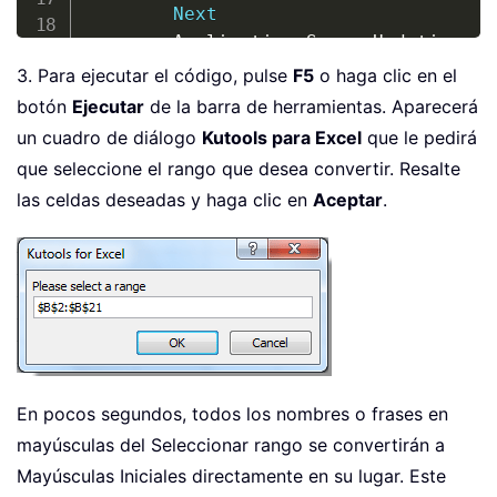
Next
		Application
.
ScreenUpdating 
=
 
End
Sub
3. Para ejecutar el código, pulse
F5
o haga clic en el
botón
Ejecutar
de la barra de herramientas. Aparecerá
un cuadro de diálogo
Kutools para Excel
que le pedirá
que seleccione el rango que desea convertir. Resalte
las celdas deseadas y haga clic en
Aceptar
.
En pocos segundos, todos los nombres o frases en
mayúsculas del Seleccionar rango se convertirán a
Mayúsculas Iniciales directamente en su lugar. Este