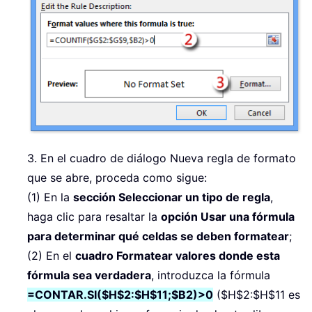
3. En el cuadro de diálogo Nueva regla de formato
que se abre, proceda como sigue:
(1) En la
sección Seleccionar un tipo de regla
,
haga clic para resaltar la
opción Usar una fórmula
para determinar qué celdas se deben formatear
;
(2) En el
cuadro Formatear valores donde esta
fórmula sea verdadera
, introduzca la fórmula
=CONTAR.SI($H$2:$H$11;$B2)>0
($H$2:$H$11 es