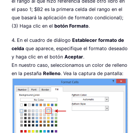
el rango al que hizo referencia desde otro libro en
el paso 1; $B2 es la primera celda del rango en el
que basará la aplicación de formato condicional);
(3) Haga clic en el
botón Formato
.
4. En el cuadro de diálogo
Establecer formato de
celda
que aparece, especifique el formato deseado
y haga clic en el botón
Aceptar
.
En nuestro caso, seleccionamos un color de relleno
en la pestaña
Relleno
. Vea la captura de pantalla: