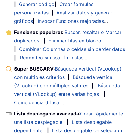
|
Generar código
|
Crear fórmulas
personalizadas
|
Analizar datos y generar
gráficos
|
Invocar Funciones mejoradas
…
Funciones populares
:
Buscar, resaltar o Marcar
duplicados
|
Eliminar filas en blanco
|
Combinar Columnas o celdas sin perder datos
|
Redondeo sin usar fórmulas
...
Super BUSCARV
:
Búsqueda vertical (VLookup)
con múltiples criterios
|
Búsqueda vertical
(VLookup) con múltiples valores
|
Búsqueda
vertical (VLookup) entre varias hojas
|
Coincidencia difusa
....
Lista desplegable avanzada
:
Crear rápidamente
una lista desplegable
|
Lista desplegable
dependiente
|
Lista desplegable de selección