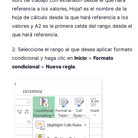
libro de trabajo con extensión desde el que hará
referencia a los valores, Hoja1 es el nombre de la
hoja de cálculo desde la que hará referencia a los
valores y A2 es la primera celda del rango desde el
que hará referencia.
2. Seleccione el rango al que desea aplicar formato
condicional y haga clic en
Inicio
>
Formato
condicional
>
Nueva regla
.