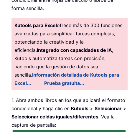
condicional entre hojas de cálculo o libros de
forma sencilla.
Kutools para Excel
ofrece más de 300 funciones
avanzadas para simplificar tareas complejas,
potenciando la creatividad y la
eficiencia.
Integrado con capacidades de IA
,
Kutools automatiza tareas con precisión,
haciendo que la gestión de datos sea
sencilla.
Información detallada de Kutools para
Excel...
Prueba gratuita...
1. Abra ambos libros en los que aplicará el formato
condicional y haga clic en
Kutools
>
Seleccionar
>
Seleccionar celdas iguales/diferentes
. Vea la
captura de pantalla: