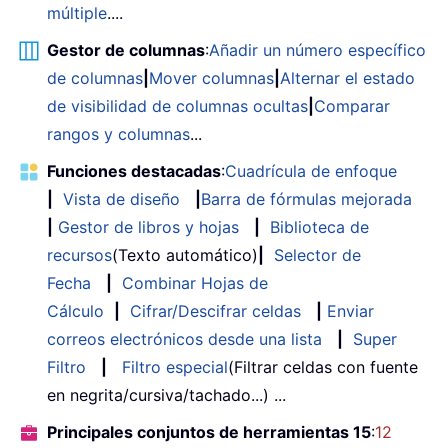
múltiple
....
Gestor de columnas
:
Añadir un número específico
de columnas
|
Mover columnas
|
Alternar el estado
de visibilidad de columnas ocultas
|
Comparar
rangos y columnas
...
Funciones destacadas
:
Cuadrícula de enfoque
|
Vista de diseño
|
Barra de fórmulas mejorada
|
Gestor de libros y hojas
|
Biblioteca de
recursos
(Texto automático)
|
Selector de
Fecha
|
Combinar Hojas de
Cálculo
|
Cifrar/Descifrar celdas
|
Enviar
correos electrónicos desde una lista
|
Super
Filtro
|
Filtro especial
(Filtrar celdas con fuente
en negrita/cursiva/tachado...) ...
Principales conjuntos de herramientas 15
:
12