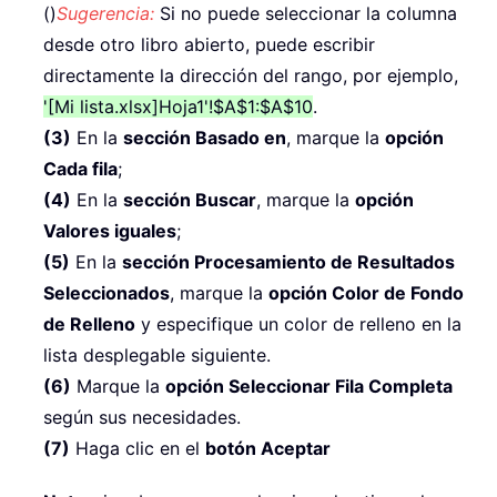
()
Sugerencia:
Si no puede seleccionar la columna
desde otro libro abierto, puede escribir
directamente la dirección del rango, por ejemplo,
'[Mi lista.xlsx]Hoja1'!$A$1:$A$10
.
(3)
En la
sección Basado en
, marque la
opción
Cada fila
;
(4)
En la
sección Buscar
, marque la
opción
Valores iguales
;
(5)
En la
sección Procesamiento de Resultados
Seleccionados
, marque la
opción Color de Fondo
de Relleno
y especifique un color de relleno en la
lista desplegable siguiente.
(6)
Marque la
opción Seleccionar Fila Completa
según sus necesidades.
(7)
Haga clic en el
botón Aceptar