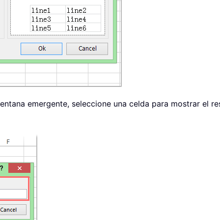
 ventana emergente, seleccione una celda para mostrar el re