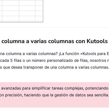
a columna a varias columnas con Kutools
una columna a varias columnas? ¡La función «Kutools para 
cada 5 filas o un número personalizado de filas, nosotros 
ilas que desea transponer de una columna a varias columnas.
avanzadas para simplificar tareas complejas, potenciando la
on precisión, haciendo que la gestión de datos sea sencilla.