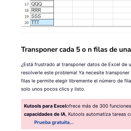
Transponer cada 5 o n filas de un
¿Está frustrado al transponer datos de Excel de 
resolverle este problema! Ya necesite transponer 
filas le permite elegir libremente el número de f
solo unos pocos clics y listo.
Kutools para Excel
ofrece más de 300 funciones 
capacidades de IA
, Kutools automatiza tareas c
Prueba gratuita...