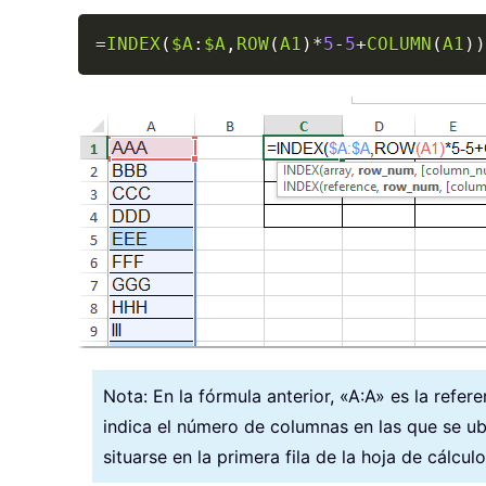
=
INDEX
(
$A
:
$A
,
ROW
(
A1
)
*
5
-
5
+
COLUMN
(
A1
)
)
Nota: En la fórmula anterior, «A:A» es la refer
indica el número de columnas en las que se ub
situarse en la primera fila de la hoja de cálculo