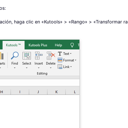
os:
nuación, haga clic en «Kutools» > «Rango» > «Transformar r