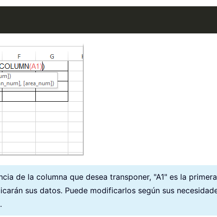
encia de la columna que desea transponer, "A1" es la primer
icarán sus datos. Puede modificarlos según sus necesidades
.