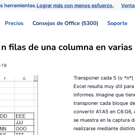
s herramientas.
Lograr más con menos esfuerzo.
Venta
Precios
Consejos de Office (5300)
Soporte
n filas de una columna en varias
-18
Transponer cada 5 (o *n*) 
Excel resulta muy útil para
informes. Imagine que tien
transponer cada bloque de 5
convertir A1:A5 en C6:G6, 
se muestra en la captura d
realizarse mediante distin