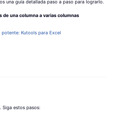
os una guía detallada paso a paso para lograrlo.
as de una columna a varias columnas
a potente: Kutools para Excel
. Siga estos pasos: