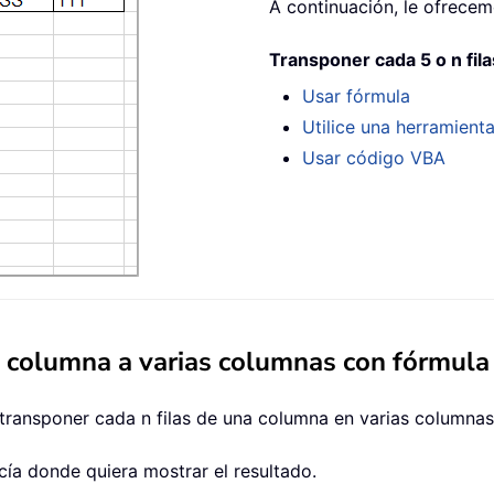
A continuación, le ofrecem
Transponer cada 5 o n fil
Usar fórmula
Utilice una herramient
Usar código VBA
a columna a varias columnas con fórmula
a transponer cada n filas de una columna en varias columnas
acía donde quiera mostrar el resultado.