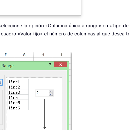
eleccione la opción «Columna única a rango» en «Tipo de tr
el cuadro «Valor fijo» el número de columnas al que desea t