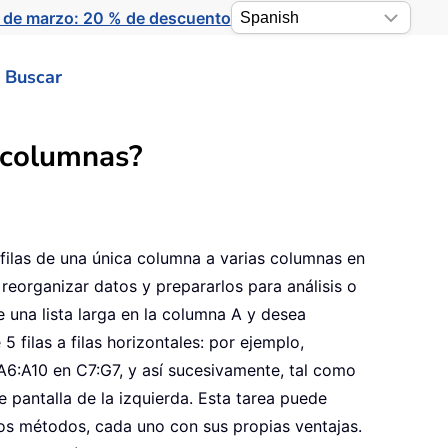
 de marzo: 20 % de descuento
Buscar
 columnas?
filas de una única columna a varias columnas en
 reorganizar datos y prepararlos para análisis o
e una lista larga en la columna A y desea
 filas a filas horizontales: por ejemplo,
A6:A10 en C7:G7, y así sucesivamente, tal como
e pantalla de la izquierda. Esta tarea puede
tos métodos, cada uno con sus propias ventajas.