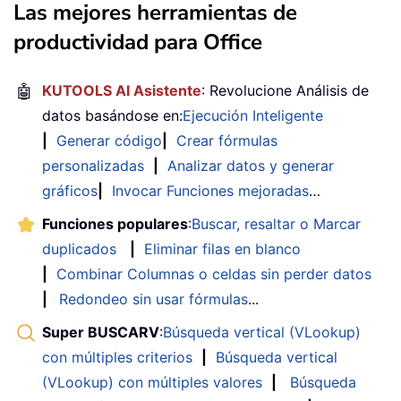
Las mejores herramientas de
productividad para Office
🤖
KUTOOLS AI Asistente
: Revolucione Análisis de
datos basándose en:
Ejecución Inteligente
|
Generar código
|
Crear fórmulas
personalizadas
|
Analizar datos y generar
gráficos
|
Invocar Funciones mejoradas
…
Funciones populares
:
Buscar, resaltar o Marcar
duplicados
|
Eliminar filas en blanco
|
Combinar Columnas o celdas sin perder datos
|
Redondeo sin usar fórmulas
...
Super BUSCARV
:
Búsqueda vertical (VLookup)
con múltiples criterios
|
Búsqueda vertical
(VLookup) con múltiples valores
|
Búsqueda