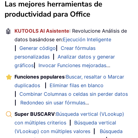
Las mejores herramientas de
productividad para Office
🤖
KUTOOLS AI Asistente
: Revolucione Análisis de
datos basándose en:
Ejecución Inteligente
|
Generar código
|
Crear fórmulas
personalizadas
|
Analizar datos y generar
gráficos
|
Invocar Funciones mejoradas
…
Funciones populares
:
Buscar, resaltar o Marcar
duplicados
|
Eliminar filas en blanco
|
Combinar Columnas o celdas sin perder datos
|
Redondeo sin usar fórmulas
...
Super BUSCARV
:
Búsqueda vertical (VLookup)
con múltiples criterios
|
Búsqueda vertical
(VLookup) con múltiples valores
|
Búsqueda