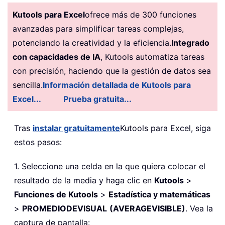
Kutools para Excel
ofrece más de 300 funciones
avanzadas para simplificar tareas complejas,
potenciando la creatividad y la eficiencia.
Integrado
con capacidades de IA
, Kutools automatiza tareas
con precisión, haciendo que la gestión de datos sea
sencilla.
Información detallada de Kutools para
Excel...
Prueba gratuita...
Tras
instalar gratuitamente
Kutools para Excel, siga
estos pasos:
1. Seleccione una celda en la que quiera colocar el
resultado de la media y haga clic en
Kutools
>
Funciones de Kutools
>
Estadística y matemáticas
>
PROMEDIODEVISUAL
(AVERAGEVISIBLE)
. Vea la
captura de pantalla: