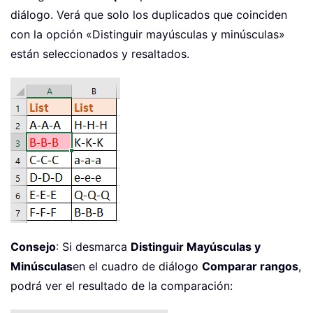
diálogo. Verá que solo los duplicados que coinciden
con la opción «Distinguir mayúsculas y minúsculas»
están seleccionados y resaltados.
Consejo
: Si desmarca
Distinguir Mayúsculas y
Minúsculas
en el cuadro de diálogo
Comparar rangos
,
podrá ver el resultado de la comparación: