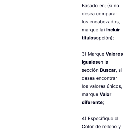
Basado en; (si no
desea comparar
los encabezados,
marque la)
Incluir
títulos
opción);
3) Marque
Valores
iguales
en la
sección
Buscar
, si
desea encontrar
los valores únicos,
marque
Valor
diferente
;
4) Especifique el
Color de relleno y