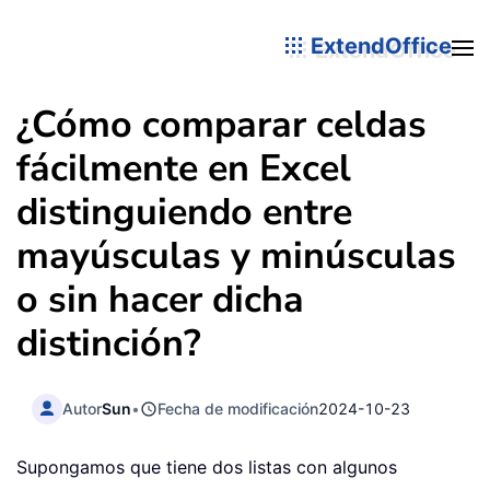
ExtendOffice
¿Cómo comparar celdas
fácilmente en Excel
distinguiendo entre
mayúsculas y minúsculas
o sin hacer dicha
distinción?
Autor
Sun
•
Fecha de modificación
2024-10-23
Supongamos que tiene dos listas con algunos