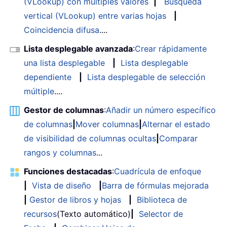
(VLookup) con múltiples valores
|
Búsqueda
vertical (VLookup) entre varias hojas
|
Coincidencia difusa
....
Lista desplegable avanzada
:
Crear rápidamente
una lista desplegable
|
Lista desplegable
dependiente
|
Lista desplegable de selección
múltiple
....
Gestor de columnas
:
Añadir un número específico
de columnas
|
Mover columnas
|
Alternar el estado
de visibilidad de columnas ocultas
|
Comparar
rangos y columnas
...
Funciones destacadas
:
Cuadrícula de enfoque
|
Vista de diseño
|
Barra de fórmulas mejorada
|
Gestor de libros y hojas
|
Biblioteca de
recursos
(Texto automático)
|
Selector de