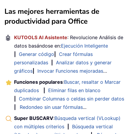
Las mejores herramientas de
productividad para Office
🤖
KUTOOLS AI Asistente
: Revolucione Análisis de
datos basándose en:
Ejecución Inteligente
|
Generar código
|
Crear fórmulas
personalizadas
|
Analizar datos y generar
gráficos
|
Invocar Funciones mejoradas
…
Funciones populares
:
Buscar, resaltar o Marcar
duplicados
|
Eliminar filas en blanco
|
Combinar Columnas o celdas sin perder datos
|
Redondeo sin usar fórmulas
...
Super BUSCARV
:
Búsqueda vertical (VLookup)
con múltiples criterios
|
Búsqueda vertical