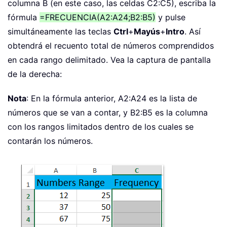
columna B (en este caso, las celdas C2:C5), escriba la
fórmula
=FRECUENCIA(A2:A24;B2:B5)
y pulse
simultáneamente las teclas
Ctrl
+
Mayús
+
Intro
. Así
obtendrá el recuento total de números comprendidos
en cada rango delimitado. Vea la captura de pantalla
de la derecha:
Nota
: En la fórmula anterior, A2:A24 es la lista de
números que se van a contar, y B2:B5 es la columna
con los rangos limitados dentro de los cuales se
contarán los números.