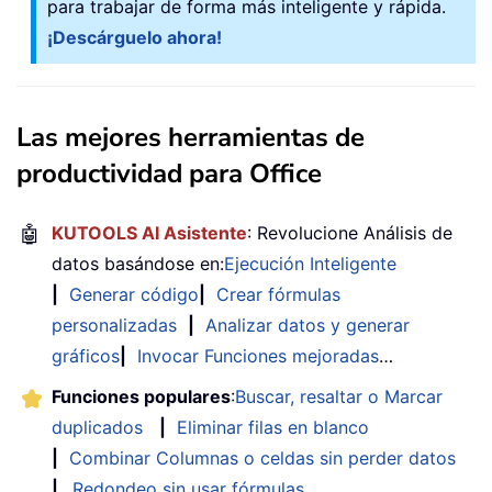
para trabajar de forma más inteligente y rápida.
¡Descárguelo ahora!
Las mejores herramientas de
productividad para Office
🤖
KUTOOLS AI Asistente
: Revolucione Análisis de
datos basándose en:
Ejecución Inteligente
|
Generar código
|
Crear fórmulas
personalizadas
|
Analizar datos y generar
gráficos
|
Invocar Funciones mejoradas
…
Funciones populares
:
Buscar, resaltar o Marcar
duplicados
|
Eliminar filas en blanco
|
Combinar Columnas o celdas sin perder datos
|
Redondeo sin usar fórmulas
...