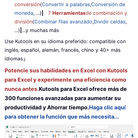
conversión
(
Convertir a palabras
,
Conversión de
moneda
, ...)
|
7
Herramientas
de combinación y
división
(
Combinar filas avanzado
,
Dividir celdas
,
...)
|
...y muchas más
Use Kutools en su idioma preferido: compatible con
inglés, español, alemán, francés, chino y 40+ más
idiomas.¡
Potencie sus habilidades en Excel con Kutools
para Excel y experimente una eficiencia como
nunca antes.
Kutools para Excel ofrece más de
300 funciones avanzadas para aumentar su
productividad y Ahorrar tiempo.
Haga clic aquí
para obtener la función que más necesita...