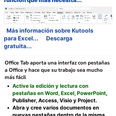
función que más necesita...
Más información sobre Kutools
para Excel...
Descarga
gratuita...
Office Tab aporta una interfaz con pestañas
a Office y hace que su trabajo sea mucho
más fácil
Active la edición y lectura con
pestañas en Word, Excel, PowerPoint
,
Publisher, Access, Visio y Project.
Abra y cree varios documentos en
nuevas pestañas dentro de la misma