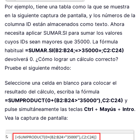
Por ejemplo, tiene una tabla como la que se muestra
en la siguiente captura de pantalla, y los números de la
columna ID están almacenados como texto. Ahora
necesita aplicar SUMAR.SI para sumar los valores
cuyos IDs sean mayores que 35000. La fórmula
habitual
=SUMAR.SI(B2:B24;«>35000»;C2:C24)
devolverá 0. ¿Cómo lograr un cálculo correcto?
Pruebe el siguiente método:
Seleccione una celda en blanco para colocar el
resultado del cálculo, escriba la fórmula
=SUMPRODUCT(0+(B2:B24>"35000"),C2:C24)
y
pulse simultáneamente las teclas
Ctrl
+
Mayús
+
Intro
.
Vea la captura de pantalla: