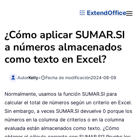
ExtendOffice
¿Cómo aplicar SUMAR.SI
a números almacenados
como texto en Excel?
Autor
Kelly
•
Fecha de modificación
2024-08-09
Normalmente, usamos la función SUMAR.SI para
calcular el total de números según un criterio en Excel.
Sin embargo, a veces SUMAR.SI devuelve 0 porque los
números en la columna de criterios o en la columna
evaluada están almacenados como texto. ¿Cómo
obtener el cálculo correcto con SUMAR.SI? Pruebe los