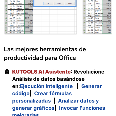
Las mejores herramientas de
productividad para Office
KUTOOLS AI Asistente
: Revolucione
🤖
Análisis de datos basándose
en:
Ejecución Inteligente
|
Generar
código
|
Crear fórmulas
personalizadas
|
Analizar datos y
generar gráficos
|
Invocar Funciones
mejoradas
…