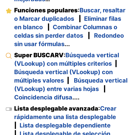
Funciones populares
:
Buscar, resaltar
o Marcar duplicados
|
Eliminar filas
en blanco
|
Combinar Columnas o
celdas sin perder datos
|
Redondeo
sin usar fórmulas
...
Super BUSCARV
:
Búsqueda vertical
(VLookup) con múltiples criterios
|
Búsqueda vertical (VLookup) con
múltiples valores
|
Búsqueda vertical
(VLookup) entre varias hojas
|
Coincidencia difusa
....
Lista desplegable avanzada
:
Crear
rápidamente una lista desplegable
|
Lista desplegable dependiente
|
Lista desplegable de selección