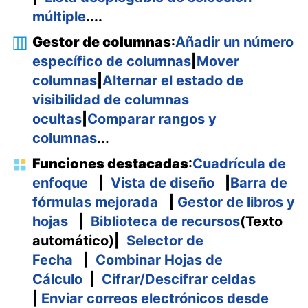
múltiple
....
Gestor de columnas
:
Añadir un número
específico de columnas
|
Mover
columnas
|
Alternar el estado de
visibilidad de columnas
ocultas
|
Comparar rangos y
columnas
...
Funciones destacadas
:
Cuadrícula de
enfoque
|
Vista de diseño
|
Barra de
fórmulas mejorada
|
Gestor de libros y
hojas
|
Biblioteca de recursos
(Texto
automático)
|
Selector de
Fecha
|
Combinar Hojas de
Cálculo
|
Cifrar/Descifrar celdas
|
Enviar correos electrónicos desde