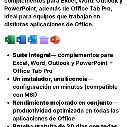
complementos para Excel, Word, Outlook y
PowerPoint, además de Office Tab Pro,
ideal para equipos que trabajan en
distintas aplicaciones de Office.
Suite integral
— complementos para
Excel, Word, Outlook y PowerPoint +
Office Tab Pro
Un instalador, una licencia
—
configuración en minutos (compatible
con MSI)
Rendimiento mejorado en conjunto
—
productividad optimizada en todas las
aplicaciones de Office
Prueba gratuita de 30 días con todas