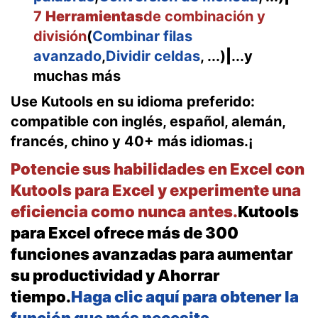
7
Herramientas
de combinación y
división
(
Combinar filas
avanzado
,
Dividir celdas
, ...)
|
...y
muchas más
Use Kutools en su idioma preferido:
compatible con inglés, español, alemán,
francés, chino y 40+ más idiomas.¡
Potencie sus habilidades en Excel con
Kutools para Excel y experimente una
eficiencia como nunca antes.
Kutools
para Excel ofrece más de 300
funciones avanzadas para aumentar
su productividad y Ahorrar
tiempo.
Haga clic aquí para obtener la