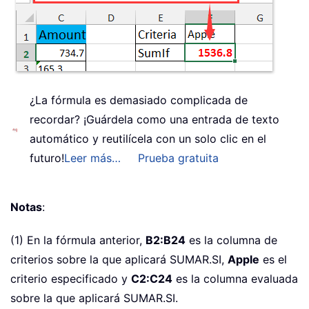
¿La fórmula es demasiado complicada de
recordar? ¡Guárdela como una entrada de texto
automático y reutilícela con un solo clic en el
futuro!
Leer más…
Prueba gratuita
Notas
:
(1) En la fórmula anterior,
B2:B24
es la columna de
criterios sobre la que aplicará SUMAR.SI,
Apple
es el
criterio especificado y
C2:C24
es la columna evaluada
sobre la que aplicará SUMAR.SI.