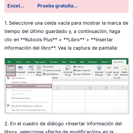
Excel...
Prueba gratuita...
1. Seleccione una celda vacía para mostrar la marca de
tiempo del último guardado y, a continuación, haga
clic en **Kutools Plus** > **Libro** > **Insertar
información del libro**. Vea la captura de pantalla:
2. En el cuadro de diálogo «Insertar información del
libro», seleccione «Fecha de modificación» en la