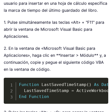
usuario para insertar en una hoja de cálculo específica
la marca de tiempo del último guardado del libro.
1. Pulse simultáneamente las teclas «Alt» + "F11" para
abrir la ventana de Microsoft Visual Basic para
Aplicaciones.
2. En la ventana de «Microsoft Visual Basic para
Aplicaciones», haga clic en **Insertar > Módulo** y, a
continuación, copie y pegue el siguiente código VBA
en la ventana de código.
Copy
Function
 LastSavedTimeStamp
(
)
As
Date
  LastSavedTimeStamp 
=
 ActiveWorkbook
End
Function