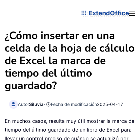
ExtendOffice
¿Cómo insertar en una
celda de la hoja de cálculo
de Excel la marca de
tiempo del último
guardado?
Autor
Siluvia
•
Fecha de modificación
2025-04-17
En muchos casos, resulta muy útil mostrar la marca de
tiempo del último guardado de un libro de Excel para
llevar un control preciso de cuándo se actualizó por