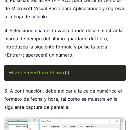
3. Pulse las teclas «Alt» + «Q» para cerrar la ventana
de Microsoft Visual Basic para Aplicaciones y regresar
a la hoja de cálculo.
4. Seleccione una celda vacía donde desee mostrar la
marca de tiempo del último guardado del libro,
introduzca la siguiente fórmula y pulse la tecla
«Entrar»; aparecerá un número.
Copy
=
LastSavedTimeStamp
(
)
5. A continuación, debe aplicar a la celda numérica el
formato de fecha y hora, tal como se muestra en la
siguiente captura de pantalla.