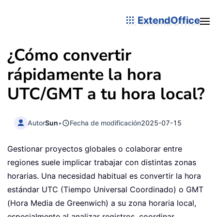
ExtendOffice
¿Cómo convertir
rápidamente la hora
UTC/GMT a tu hora local?
Autor
Sun
•
Fecha de modificación
2025-07-15
Gestionar proyectos globales o colaborar entre
regiones suele implicar trabajar con distintas zonas
horarias. Una necesidad habitual es convertir la hora
estándar UTC (Tiempo Universal Coordinado) o GMT
(Hora Media de Greenwich) a su zona horaria local,
especialmente al analizar registros, coordinar