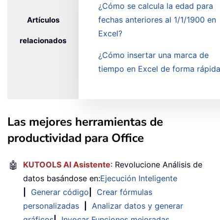
¿Cómo se calcula la edad para
fechas anteriores al 1/1/1900 en
Artículos
Excel?
relacionados
¿Cómo insertar una marca de
tiempo en Excel de forma rápid
Las mejores herramientas de
productividad para Office
🤖
KUTOOLS AI Asistente
: Revolucione Análisis de
datos basándose en:
Ejecución Inteligente
|
Generar código
|
Crear fórmulas
personalizadas
|
Analizar datos y generar
gráficos
|
Invocar Funciones mejoradas
…