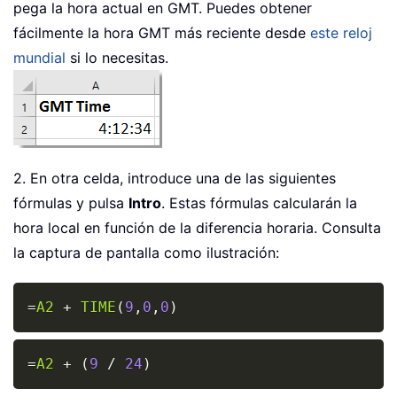
pega la hora actual en GMT. Puedes obtener
fácilmente la hora GMT más reciente desde
este reloj
mundial
si lo necesitas.
2. En otra celda, introduce una de las siguientes
fórmulas y pulsa
Intro
. Estas fórmulas calcularán la
hora local en función de la diferencia horaria. Consulta
la captura de pantalla como ilustración:
Copy
=
A2
+
TIME
(
9
,
0
,
0
)
Copy
=
A2
+
(
9
/
24
)