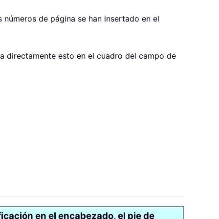
los números de página se han insertado en el
ca directamente esto en el cuadro del campo de
ficación en el encabezado, el pie de