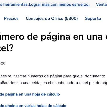
s herramientas.
Lograr más con menos esfuerzo.
Venta
Precios
Consejos de Office (5300)
Soporte
úmero de página en una 
el?
-20
necesite insertar números de página para que el documento
 añadirlos en una celda, en el encabezado o en el pie de pá
de página en una hoja de cálculo
e página en varias hojas de cálculo