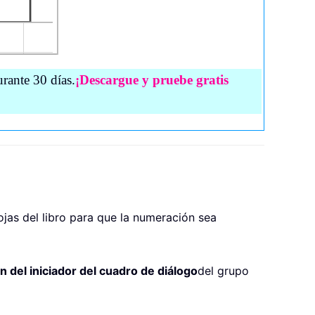
rante 30 días.
¡Descargue y pruebe gratis
ojas del libro para que la numeración sea
n del iniciador del cuadro de diálogo
del grupo