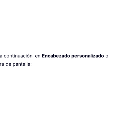
 a continuación, en
Encabezado personalizado
o
a de pantalla: