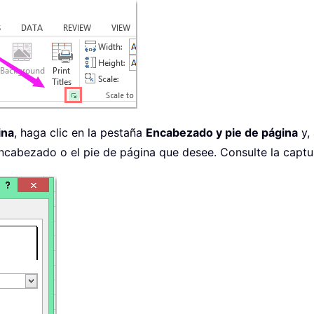
ina
, haga clic en la pestaña
Encabezado y pie de página
y,
ncabezado o el pie de página que desee. Consulte la captur