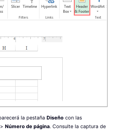
aparecerá la pestaña
Diseño
con las
>
Número de página
. Consulte la captura de