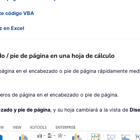
nte código VBA
z en Excel
 / pie de página en una hoja de cálculo
ágina en el encabezado o pie de página rápidamente medi
úmeros de página en el encabezado o pie de página.
zado y pie de página
, y su hoja cambiará a la vista de
Dis