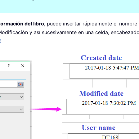
formación del libro
, puede insertar rápidamente el nombre 
odificación y así sucesivamente en una celda, encabezado
!