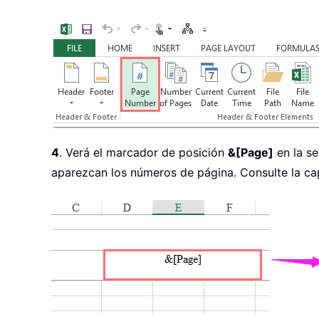
4
. Verá el marcador de posición
&[Page]
en la se
aparezcan los números de página. Consulte la cap