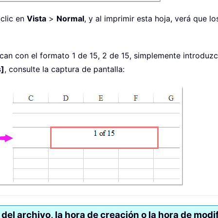
 clic en
Vista
>
Normal
, y al imprimir esta hoja, verá que 
can con el formato 1 de 15, 2 de 15, simplemente introduz
s]
, consulte la captura de pantalla:
 del archivo, la hora de creación o la hora de modi