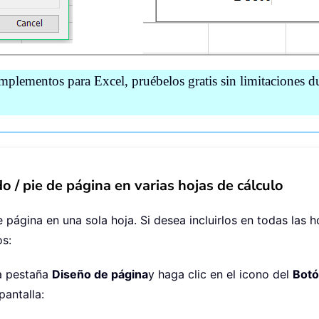
mplementos para Excel, pruébelos gratis sin limitaciones du
 / pie de página en varias hojas de cálculo
 página en una sola hoja. Si desea incluirlos en todas las h
os:
la pestaña
Diseño de página
y haga clic en el icono del
Botó
pantalla: