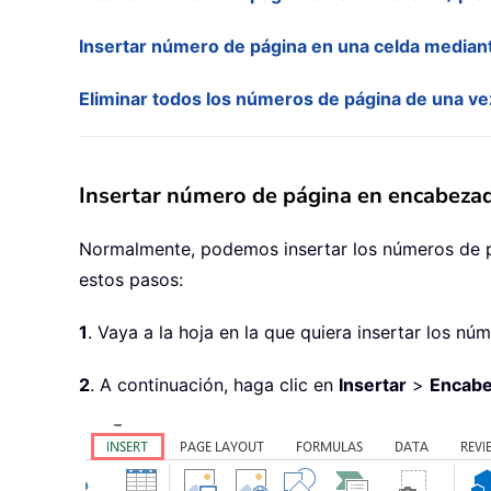
Insertar número de página en una celda media
Eliminar todos los números de página de una ve
Insertar número de página en encabezado
Normalmente, podemos insertar los números de p
estos pasos:
1
. Vaya a la hoja en la que quiera insertar los n
2
. A continuación, haga clic en
Insertar
>
Encabe