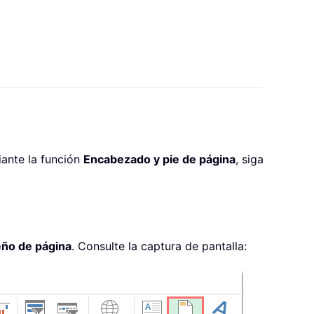
ante la función
Encabezado y pie de página
, siga
eño de página
. Consulte la captura de pantalla: