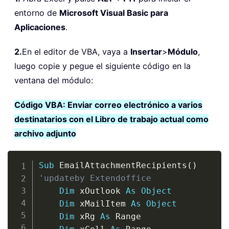
entorno de
Microsoft Visual Basic para
Aplicaciones
.
2.
En el editor de VBA, vaya a
Insertar
>
Módulo
,
luego copie y pegue el siguiente código en la
ventana del módulo:
Código VBA: Enviar correo electrónico a varios
destinatarios con el Libro de trabajo actual como
archivo adjunto
Copy
Sub
 EmailAttachmentRecipients
(
)
'updateby Extendoffice
Dim
 xOutlook 
As
Object
Dim
 xMailItem 
As
Object
Dim
 xRg 
As
 Range
