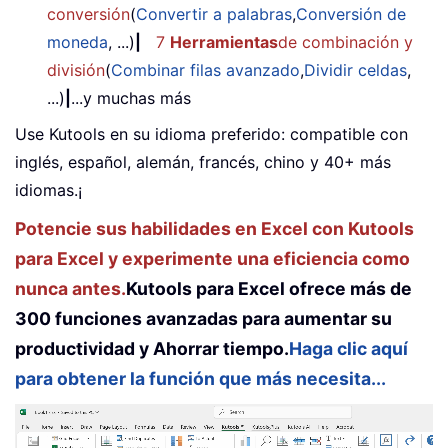
conversión
(
Convertir a palabras
,
Conversión de
moneda
, ...)
|
7
Herramientas
de combinación y
división
(
Combinar filas avanzado
,
Dividir celdas
,
...)
|
...y muchas más
Use Kutools en su idioma preferido: compatible con
inglés, español, alemán, francés, chino y 40+ más
idiomas.¡
Potencie sus habilidades en Excel con Kutools
para Excel y experimente una eficiencia como
nunca antes.
Kutools para Excel ofrece más de
300 funciones avanzadas para aumentar su
productividad y Ahorrar tiempo.
Haga clic aquí
para obtener la función que más necesita...