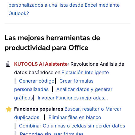
personalizados a una lista desde Excel mediante
Outlook?
Las mejores herramientas de
productividad para Office
🤖
KUTOOLS AI Asistente
: Revolucione Análisis de
datos basándose en:
Ejecución Inteligente
|
Generar código
|
Crear fórmulas
personalizadas
|
Analizar datos y generar
gráficos
|
Invocar Funciones mejoradas
…
Funciones populares
:
Buscar, resaltar o Marcar
duplicados
|
Eliminar filas en blanco
|
Combinar Columnas o celdas sin perder datos
|
Redondeo sin usar fórmulas
...