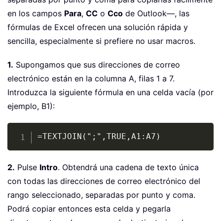
en los campos
Para
,
CC
o
Cco
de Outlook—, las
fórmulas de Excel ofrecen una solución rápida y
sencilla, especialmente si prefiere no usar macros.
1.
Supongamos que sus direcciones de correo
electrónico están en la columna A, filas 1 a 7.
Introduzca la siguiente fórmula en una celda vacía (por
ejemplo, B1):
Copy
=TEXTJOIN(";",TRUE,A1:A7)
2.
Pulse
Intro
. Obtendrá una cadena de texto única
con todas las direcciones de correo electrónico del
rango seleccionado, separadas por punto y coma.
Podrá copiar entonces esta celda y pegarla