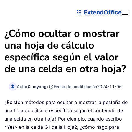
ExtendOffice
¿Cómo ocultar o mostrar
una hoja de cálculo
específica según el valor
de una celda en otra hoja?
Autor
Xiaoyang
•
Fecha de modificación
2024-11-06
¿Existen métodos para ocultar o mostrar la pestaña de
una hoja de cálculo específica según el contenido de
una celda en otra hoja? Por ejemplo, cuando escribo
«Yes» en la celda G1 de la Hoja2, ¿cómo hago para