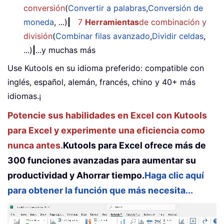
conversión
(
Convertir a palabras
,
Conversión de
moneda
, ...)
|
7
Herramientas
de combinación y
división
(
Combinar filas avanzado
,
Dividir celdas
,
...)
|
...y muchas más
Use Kutools en su idioma preferido: compatible con
inglés, español, alemán, francés, chino y 40+ más
idiomas.¡
Potencie sus habilidades en Excel con Kutools
para Excel y experimente una eficiencia como
nunca antes.
Kutools para Excel ofrece más de
300 funciones avanzadas para aumentar su
productividad y Ahorrar tiempo.
Haga clic aquí
para obtener la función que más necesita...