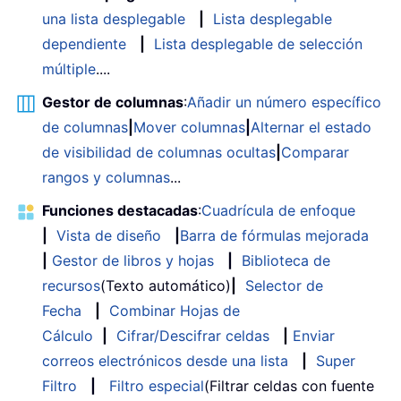
una lista desplegable
|
Lista desplegable
dependiente
|
Lista desplegable de selección
múltiple
....
Gestor de columnas
:
Añadir un número específico
de columnas
|
Mover columnas
|
Alternar el estado
de visibilidad de columnas ocultas
|
Comparar
rangos y columnas
...
Funciones destacadas
:
Cuadrícula de enfoque
|
Vista de diseño
|
Barra de fórmulas mejorada
|
Gestor de libros y hojas
|
Biblioteca de
recursos
(Texto automático)
|
Selector de
Fecha
|
Combinar Hojas de
Cálculo
|
Cifrar/Descifrar celdas
|
Enviar
correos electrónicos desde una lista
|
Super
Filtro
|
Filtro especial
(Filtrar celdas con fuente