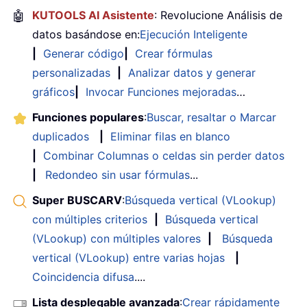
🤖
KUTOOLS AI Asistente
: Revolucione Análisis de
datos basándose en:
Ejecución Inteligente
|
Generar código
|
Crear fórmulas
personalizadas
|
Analizar datos y generar
gráficos
|
Invocar Funciones mejoradas
…
Funciones populares
:
Buscar, resaltar o Marcar
duplicados
|
Eliminar filas en blanco
|
Combinar Columnas o celdas sin perder datos
|
Redondeo sin usar fórmulas
...
Super BUSCARV
:
Búsqueda vertical (VLookup)
con múltiples criterios
|
Búsqueda vertical
(VLookup) con múltiples valores
|
Búsqueda
vertical (VLookup) entre varias hojas
|
Coincidencia difusa
....
Lista desplegable avanzada
:
Crear rápidamente