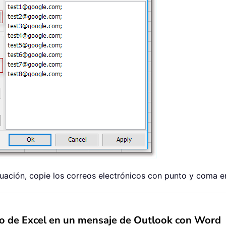
nuación, copie los correos electrónicos con punto y coma e
ico de Excel en un mensaje de Outlook con Word