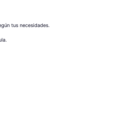
según tus necesidades.
la.