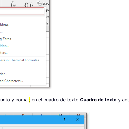
 punto y coma
;
en el cuadro de texto
Cuadro de texto
y act