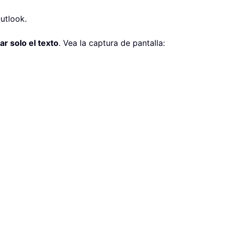
utlook.
r solo el texto
. Vea la captura de pantalla: