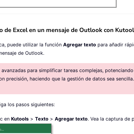
co de Excel en un mensaje de Outlook con Kutool
ca, puede utilizar la función
Agregar texto
para añadir ráp
 mensaje de Outlook.
avanzadas para simplificar tareas complejas, potenciando la
on precisión, haciendo que la gestión de datos sea sencilla.
iga los pasos siguientes:
ic en
Kutools
>
Texto
>
Agregar texto
. Vea la captura de p