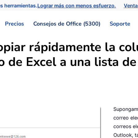
s herramientas.
Lograr más con menos esfuerzo.
Venta
Precios
Consejos de Office (5300)
Soporte
opiar rápidamente la co
o de Excel a una lista de
Supongamo
correo ele
correos el
Outlook, t