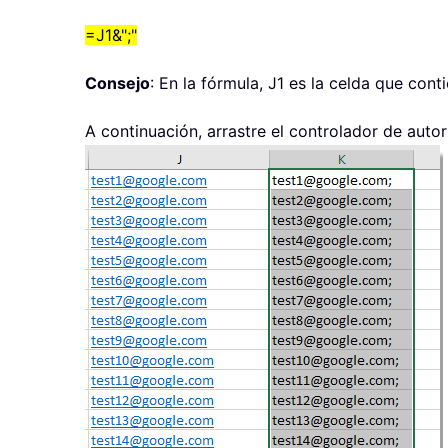
=J1&";"
Consejo
: En la fórmula, J1 es la celda que con
A continuación, arrastre el controlador de autor