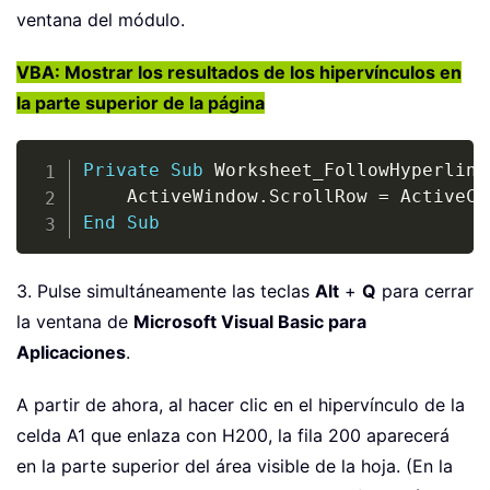
ventana del módulo.
VBA: Mostrar los resultados de los hipervínculos en
la parte superior de la página
Copy
Private
Sub
 Worksheet_FollowHyperlink
    ActiveWindow
.
ScrollRow 
=
 ActiveCe
End
Sub
3. Pulse simultáneamente las teclas
Alt
+
Q
para cerrar
la ventana de
Microsoft Visual Basic para
Aplicaciones
.
A partir de ahora, al hacer clic en el hipervínculo de la
celda A1 que enlaza con H200, la fila 200 aparecerá
en la parte superior del área visible de la hoja. (En la