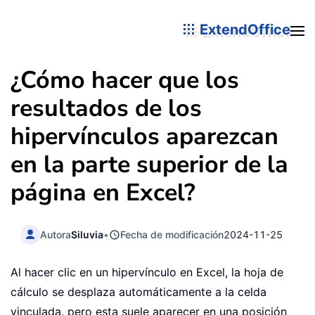
ExtendOffice
¿Cómo hacer que los
resultados de los
hipervínculos aparezcan
en la parte superior de la
página en Excel?
Autora
Siluvia
•
Fecha de modificación
2024-11-25
Al hacer clic en un hipervínculo en Excel, la hoja de
cálculo se desplaza automáticamente a la celda
vinculada, pero esta suele aparecer en una posición