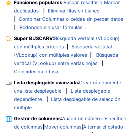
Funciones populares
:
Buscar, resaltar o Marcar
duplicados
|
Eliminar filas en blanco
|
Combinar Columnas o celdas sin perder datos
|
Redondeo sin usar fórmulas
...
Super BUSCARV
:
Búsqueda vertical (VLookup)
con múltiples criterios
|
Búsqueda vertical
(VLookup) con múltiples valores
|
Búsqueda
vertical (VLookup) entre varias hojas
|
Coincidencia difusa
....
Lista desplegable avanzada
:
Crear rápidamente
una lista desplegable
|
Lista desplegable
dependiente
|
Lista desplegable de selección
múltiple
....
Gestor de columnas
:
Añadir un número específico
de columnas
|
Mover columnas
|
Alternar el estado