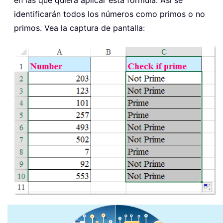
en las que quiera aplicar esta fórmula. Así se
identificarán todos los números como primos o no
primos. Vea la captura de pantalla: