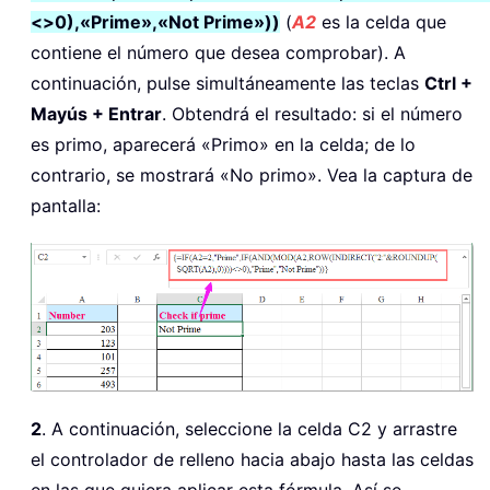
<>0),«Prime»,«Not Prime»))
(
A2
es la celda que
contiene el número que desea comprobar). A
continuación, pulse simultáneamente las teclas
Ctrl +
Mayús + Entrar
. Obtendrá el resultado: si el número
es primo, aparecerá «Primo» en la celda; de lo
contrario, se mostrará «No primo». Vea la captura de
pantalla:
2
. A continuación, seleccione la celda C2 y arrastre
el controlador de relleno hacia abajo hasta las celdas