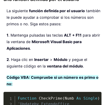
La siguiente
función definida por el usuario
también
le puede ayudar a comprobar si los números son
primos o no. Siga estos pasos:
1
. Mantenga pulsadas las teclas
ALT + F11
para abrir
la ventana de
Microsoft Visual Basic para
Aplicaciones
.
2
. Haga clic en
Insertar
>
Módulo
y pegue el
siguiente código en la
ventana del módulo
.
Código VBA: Compruebe si un número es primo o
no:
Copy
Function
 CheckPrime
(
Numb 
As
Single
)
A
'Updateby Extendoffice