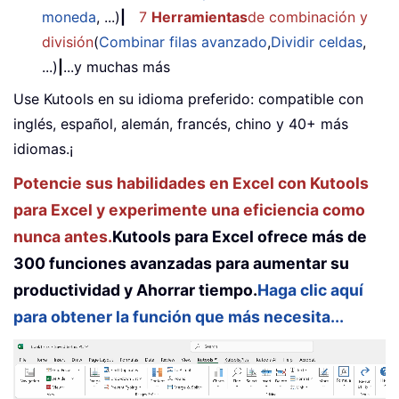
moneda
, ...)
|
7
Herramientas
de combinación y
división
(
Combinar filas avanzado
,
Dividir celdas
,
...)
|
...y muchas más
Use Kutools en su idioma preferido: compatible con
inglés, español, alemán, francés, chino y 40+ más
idiomas.¡
Potencie sus habilidades en Excel con Kutools
para Excel y experimente una eficiencia como
nunca antes.
Kutools para Excel ofrece más de
300 funciones avanzadas para aumentar su
productividad y Ahorrar tiempo.
Haga clic aquí
para obtener la función que más necesita...