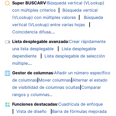
Super BUSCARV
:
Búsqueda vertical (VLookup)
con múltiples criterios
|
Búsqueda vertical
(VLookup) con múltiples valores
|
Búsqueda
vertical (VLookup) entre varias hojas
|
Coincidencia difusa
....
Lista desplegable avanzada
:
Crear rápidamente
una lista desplegable
|
Lista desplegable
dependiente
|
Lista desplegable de selección
múltiple
....
Gestor de columnas
:
Añadir un número específico
de columnas
|
Mover columnas
|
Alternar el estado
de visibilidad de columnas ocultas
|
Comparar
rangos y columnas
...
Funciones destacadas
:
Cuadrícula de enfoque
|
Vista de diseño
|
Barra de fórmulas mejorada