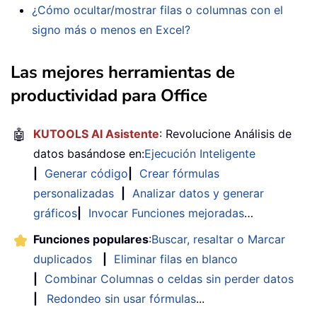
¿Cómo ocultar/mostrar filas o columnas con el
signo más o menos en Excel?
Las mejores herramientas de
productividad para Office
🤖
KUTOOLS AI Asistente
: Revolucione Análisis de
datos basándose en:
Ejecución Inteligente
|
Generar código
|
Crear fórmulas
personalizadas
|
Analizar datos y generar
gráficos
|
Invocar Funciones mejoradas
…
Funciones populares
:
Buscar, resaltar o Marcar
duplicados
|
Eliminar filas en blanco
|
Combinar Columnas o celdas sin perder datos
|
Redondeo sin usar fórmulas
...