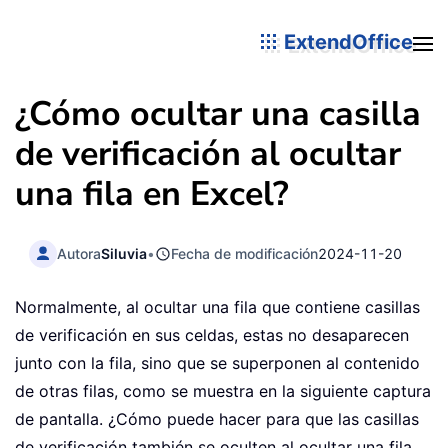
ExtendOffice
¿Cómo ocultar una casilla
de verificación al ocultar
una fila en Excel?
Autora
Siluvia
•
Fecha de modificación
2024-11-20
Normalmente, al ocultar una fila que contiene casillas
de verificación en sus celdas, estas no desaparecen
junto con la fila, sino que se superponen al contenido
de otras filas, como se muestra en la siguiente captura
de pantalla. ¿Cómo puede hacer para que las casillas
de verificación también se oculten al ocultar una fila