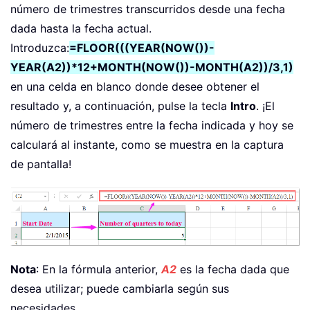
número de trimestres transcurridos desde una fecha
dada hasta la fecha actual.
Introduzca:
=FLOOR(((YEAR(NOW())-
YEAR(A2))*12+MONTH(NOW())-MONTH(A2))/3,1)
en una celda en blanco donde desee obtener el
resultado y, a continuación, pulse la tecla
Intro
. ¡El
número de trimestres entre la fecha indicada y hoy se
calculará al instante, como se muestra en la captura
de pantalla!
Nota
: En la fórmula anterior,
A2
es la fecha dada que
desea utilizar; puede cambiarla según sus
necesidades.