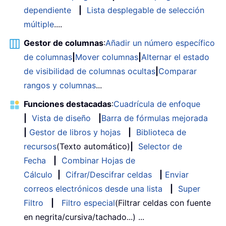
dependiente
|
Lista desplegable de selección
múltiple
....
Gestor de columnas
:
Añadir un número específico
de columnas
|
Mover columnas
|
Alternar el estado
de visibilidad de columnas ocultas
|
Comparar
rangos y columnas
...
Funciones destacadas
:
Cuadrícula de enfoque
|
Vista de diseño
|
Barra de fórmulas mejorada
|
Gestor de libros y hojas
|
Biblioteca de
recursos
(Texto automático)
|
Selector de
Fecha
|
Combinar Hojas de
Cálculo
|
Cifrar/Descifrar celdas
|
Enviar
correos electrónicos desde una lista
|
Super
Filtro
|
Filtro especial
(Filtrar celdas con fuente
en negrita/cursiva/tachado...) ...