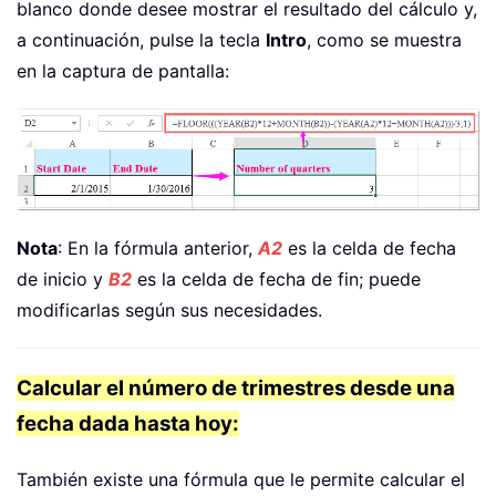
blanco donde desee mostrar el resultado del cálculo y,
a continuación, pulse la tecla
Intro
, como se muestra
en la captura de pantalla:
Nota
: En la fórmula anterior,
A2
es la celda de fecha
de inicio y
B2
es la celda de fecha de fin; puede
modificarlas según sus necesidades.
Calcular el número de trimestres desde una
fecha dada hasta hoy:
También existe una fórmula que le permite calcular el