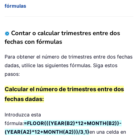
fórmulas
Contar o calcular trimestres entre dos
fechas con fórmulas
Para obtener el número de trimestres entre dos fechas
dadas, utilice las siguientes fórmulas. Siga estos
pasos:
Calcular el número de trimestres entre dos
fechas dadas:
Introduzca esta
fórmula:
=FLOOR(((YEAR(B2)*12+MONTH(B2))-
(YEAR(A2)*12+MONTH(A2)))/3,1)
en una celda en