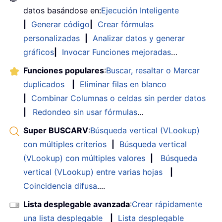
datos basándose en:
Ejecución Inteligente
|
Generar código
|
Crear fórmulas
personalizadas
|
Analizar datos y generar
gráficos
|
Invocar Funciones mejoradas
…
Funciones populares
:
Buscar, resaltar o Marcar
duplicados
|
Eliminar filas en blanco
|
Combinar Columnas o celdas sin perder datos
|
Redondeo sin usar fórmulas
...
Super BUSCARV
:
Búsqueda vertical (VLookup)
con múltiples criterios
|
Búsqueda vertical
(VLookup) con múltiples valores
|
Búsqueda
vertical (VLookup) entre varias hojas
|
Coincidencia difusa
....
Lista desplegable avanzada
:
Crear rápidamente
una lista desplegable
|
Lista desplegable