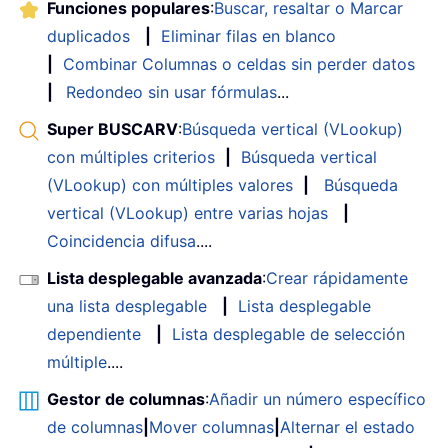
Funciones populares
:
Buscar, resaltar o Marcar
duplicados
|
Eliminar filas en blanco
|
Combinar Columnas o celdas sin perder datos
|
Redondeo sin usar fórmulas
...
Super BUSCARV
:
Búsqueda vertical (VLookup)
con múltiples criterios
|
Búsqueda vertical
(VLookup) con múltiples valores
|
Búsqueda
vertical (VLookup) entre varias hojas
|
Coincidencia difusa
....
Lista desplegable avanzada
:
Crear rápidamente
una lista desplegable
|
Lista desplegable
dependiente
|
Lista desplegable de selección
múltiple
....
Gestor de columnas
:
Añadir un número específico
de columnas
|
Mover columnas
|
Alternar el estado