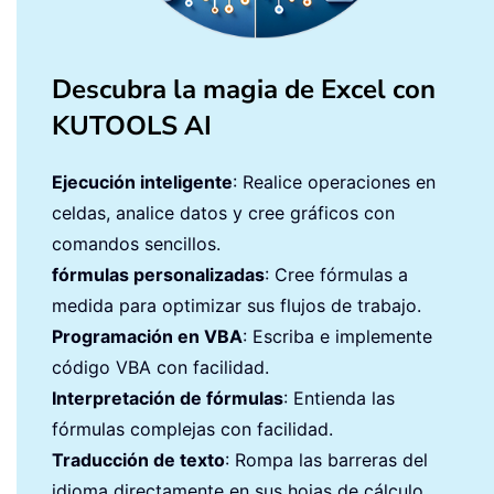
Descubra la magia de Excel con
KUTOOLS AI
Ejecución inteligente
: Realice operaciones en
celdas, analice datos y cree gráficos con
comandos sencillos.
fórmulas personalizadas
: Cree fórmulas a
medida para optimizar sus flujos de trabajo.
Programación en VBA
: Escriba e implemente
código VBA con facilidad.
Interpretación de fórmulas
: Entienda las
fórmulas complejas con facilidad.
Traducción de texto
: Rompa las barreras del
idioma directamente en sus hojas de cálculo.