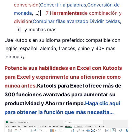
conversión
(
Convertir a palabras
,
Conversión de
moneda
, ...)
|
7
Herramientas
de combinación y
división
(
Combinar filas avanzado
,
Dividir celdas
,
...)
|
...y muchas más
Use Kutools en su idioma preferido: compatible con
inglés, español, alemán, francés, chino y 40+ más
idiomas.¡
Potencie sus habilidades en Excel con Kutools
para Excel y experimente una eficiencia como
nunca antes.
Kutools para Excel ofrece más de
300 funciones avanzadas para aumentar su
productividad y Ahorrar tiempo.
Haga clic aquí
para obtener la función que más necesita...