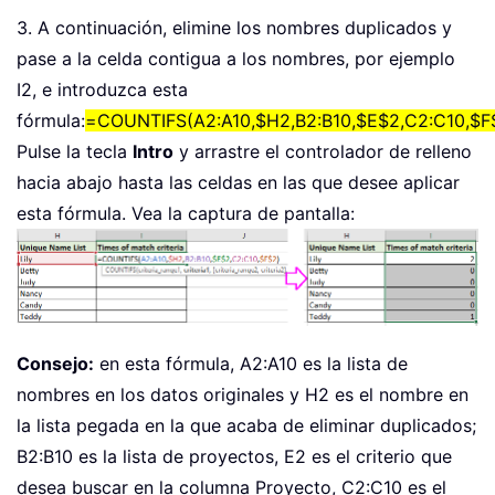
3. A continuación, elimine los nombres duplicados y
pase a la celda contigua a los nombres, por ejemplo
I2, e introduzca esta
fórmula:
=COUNTIFS(A2:A10,$H2,B2:B10,$E$2,C2:C10,$F
Pulse la tecla
Intro
y arrastre el controlador de relleno
hacia abajo hasta las celdas en las que desee aplicar
esta fórmula. Vea la captura de pantalla:
Consejo:
en esta fórmula, A2:A10 es la lista de
nombres en los datos originales y H2 es el nombre en
la lista pegada en la que acaba de eliminar duplicados;
B2:B10 es la lista de proyectos, E2 es el criterio que
desea buscar en la columna Proyecto, C2:C10 es el