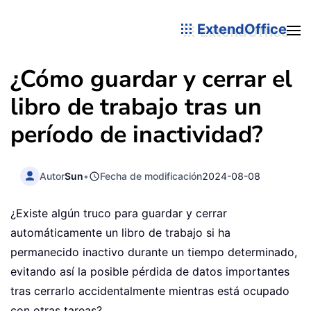
ExtendOffice
¿Cómo guardar y cerrar el
libro de trabajo tras un
período de inactividad?
Autor
Sun
•
Fecha de modificación
2024-08-08
¿Existe algún truco para guardar y cerrar
automáticamente un libro de trabajo si ha
permanecido inactivo durante un tiempo determinado,
evitando así la posible pérdida de datos importantes
tras cerrarlo accidentalmente mientras está ocupado
con otras tareas?