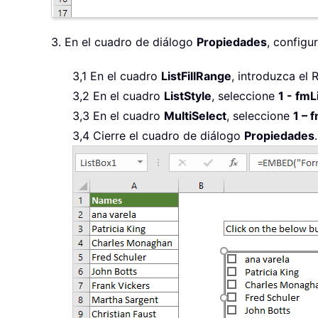
3. En el cuadro de diálogo
Propiedades
, configur
3,1 En el cuadro
ListFillRange
, introduzca el 
3,2 En el cuadro
ListStyle
, seleccione
1 - fmL
3,3 En el cuadro
MultiSelect
, seleccione
1 – 
3,4 Cierre el cuadro de diálogo
Propiedades