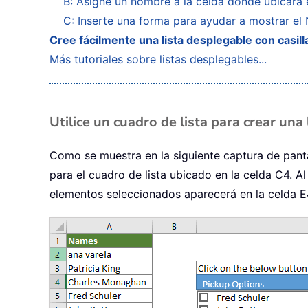
B: Asigne un nombre a la celda donde ubicará
C: Inserte una forma para ayudar a mostrar e
Cree fácilmente una lista desplegable con casi
Más tutoriales sobre listas desplegables...
Utilice un cuadro de lista para crear una 
Como se muestra en la siguiente captura de panta
para el cuadro de lista ubicado en la celda C4. A
elementos seleccionados aparecerá en la celda E4