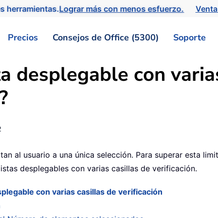
s herramientas.
Lograr más con menos esfuerzo.
Venta
Precios
Consejos de Office (5300)
Soporte
a desplegable con varias
?
2
itan al usuario a una única selección. Para superar esta limi
tas desplegables con varias casillas de verificación.
splegable con varias casillas de verificación
n