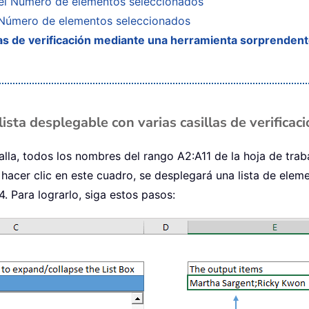
 el Número de elementos seleccionados
l Número de elementos seleccionados
llas de verificación mediante una herramienta sorprenden
lista desplegable con varias casillas de verificac
lla, todos los nombres del rango A2:A11 de la hoja de trab
l hacer clic en este cuadro, se desplegará una lista de elem
. Para lograrlo, siga estos pasos: