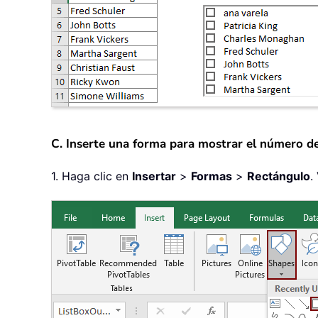
C. Inserte una forma para mostrar el número d
1. Haga clic en
Insertar
>
Formas
>
Rectángulo
.