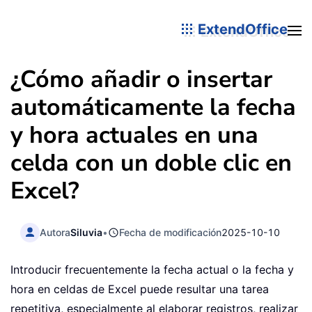
ExtendOffice
¿Cómo añadir o insertar
automáticamente la fecha
y hora actuales en una
celda con un doble clic en
Excel?
Autora
Siluvia
•
Fecha de modificación
2025-10-10
Introducir frecuentemente la fecha actual o la fecha y
hora en celdas de Excel puede resultar una tarea
repetitiva, especialmente al elaborar registros, realizar