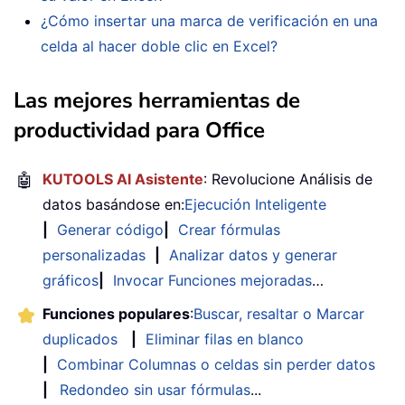
¿Cómo insertar una marca de verificación en una
celda al hacer doble clic en Excel?
Las mejores herramientas de
productividad para Office
🤖
KUTOOLS AI Asistente
: Revolucione Análisis de
datos basándose en:
Ejecución Inteligente
|
Generar código
|
Crear fórmulas
personalizadas
|
Analizar datos y generar
gráficos
|
Invocar Funciones mejoradas
…
Funciones populares
:
Buscar, resaltar o Marcar
duplicados
|
Eliminar filas en blanco
|
Combinar Columnas o celdas sin perder datos
|
Redondeo sin usar fórmulas
...