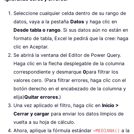
Seleccione cualquier celda dentro de su rango de
datos, vaya a la pestaña
Datos
y haga clic en
Desde tabla o rango
. Si sus datos aún no están en
formato de tabla, Excel le pedirá que la cree: haga
clic en Aceptar.
Se abrirá la ventana del Editor de Power Query.
Haga clic en la flecha desplegable de la columna
correspondiente y desmarque
0
para filtrar los
valores cero. (Para filtrar errores, haga clic con el
botón derecho en el encabezado de la columna y
elija)
Quitar errores
.)
Una vez aplicado el filtro, haga clic en
Inicio >
Cerrar y cargar
para enviar los datos limpios de
vuelta a su hoja de cálculo.
Ahora, aplique la fórmula estándar
a la
=MEDIANA()