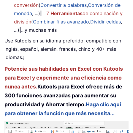
conversión
(
Convertir a palabras
,
Conversión de
moneda
, ...)
|
7
Herramientas
de combinación y
división
(
Combinar filas avanzado
,
Dividir celdas
,
...)
|
...y muchas más
Use Kutools en su idioma preferido: compatible con
inglés, español, alemán, francés, chino y 40+ más
idiomas.¡
Potencie sus habilidades en Excel con Kutools
para Excel y experimente una eficiencia como
nunca antes.
Kutools para Excel ofrece más de
300 funciones avanzadas para aumentar su
productividad y Ahorrar tiempo.
Haga clic aquí
para obtener la función que más necesita...