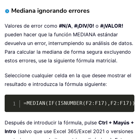
Mediana ignorando errores
Valores de error como
#N/A
,
#¡DIV/0!
o
#¡VALOR!
pueden hacer que la función MEDIANA estándar
devuelva un error, interrumpiendo su análisis de datos.
Para calcular la mediana de forma segura excluyendo
estos errores, use la siguiente fórmula matricial.
Seleccione cualquier celda en la que desee mostrar el
resultado e introduzca la fórmula siguiente:
Copy
=MEDIAN(IF(ISNUMBER(F2:F17),F2:F17))
Después de introducir la fórmula, pulse
Ctrl + Mayús +
Intro
(salvo que use Excel 365/Excel 2021 o versiones