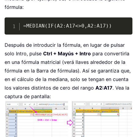
fórmula:
Copy
=MEDIAN(IF(A2:A17<>0,A2:A17))
Después de introducir la fórmula, en lugar de pulsar
solo Intro, pulse
Ctrl + Mayús + Intro
para convertirla
en una fórmula matricial (verá llaves alrededor de la
fórmula en la Barra de fórmulas). Así se garantiza que,
en el cálculo de la mediana, solo se tengan en cuenta
los valores distintos de cero del rango
A2:A17
. Vea la
captura de pantalla: