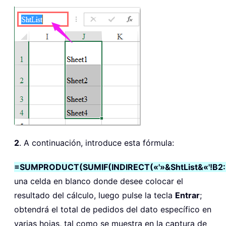
2
. A continuación, introduce esta fórmula:
=SUMPRODUCT(SUMIF(INDIRECT(«'»&ShtList&«'!B2:B
una celda en blanco donde desee colocar el
resultado del cálculo, luego pulse la tecla
Entrar
;
obtendrá el total de pedidos del dato específico en
varias hojas, tal como se muestra en la captura de