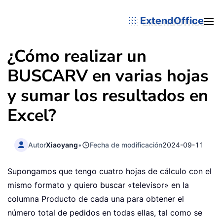
ExtendOffice
¿Cómo realizar un
BUSCARV en varias hojas
y sumar los resultados en
Excel?
Autor
Xiaoyang
•
Fecha de modificación
2024-09-11
Supongamos que tengo cuatro hojas de cálculo con el
mismo formato y quiero buscar «televisor» en la
columna Producto de cada una para obtener el
número total de pedidos en todas ellas, tal como se