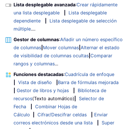
Lista desplegable avanzada
:
Crear rápidamente
una lista desplegable
|
Lista desplegable
dependiente
|
Lista desplegable de selección
múltiple
....
Gestor de columnas
:
Añadir un número específico
de columnas
|
Mover columnas
|
Alternar el estado
de visibilidad de columnas ocultas
|
Comparar
rangos y columnas
...
Funciones destacadas
:
Cuadrícula de enfoque
|
Vista de diseño
|
Barra de fórmulas mejorada
|
Gestor de libros y hojas
|
Biblioteca de
recursos
(Texto automático)
|
Selector de
Fecha
|
Combinar Hojas de
Cálculo
|
Cifrar/Descifrar celdas
|
Enviar
correos electrónicos desde una lista
|
Super