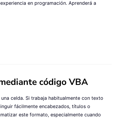
a experiencia en programación. Aprenderá a
a mediante código VBA
 una celda. Si trabaja habitualmente con texto
stinguir fácilmente encabezados, títulos o
tomatizar este formato, especialmente cuando