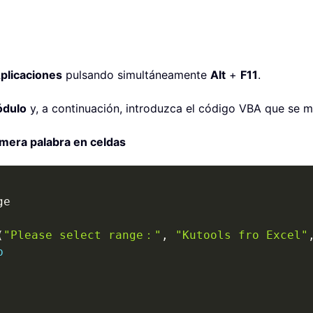
Aplicaciones
pulsando simultáneamente
Alt
+
F11
.
dulo
y, a continuación, introduzca el código VBA que se m
imera palabra en celdas
(
"Please select range："
,
"Kutools fro Excel"
b