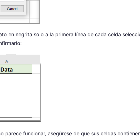
to en negrita solo a la primera línea de cada celda selecci
nfirmarlo:
no parece funcionar, asegúrese de que sus celdas contienen