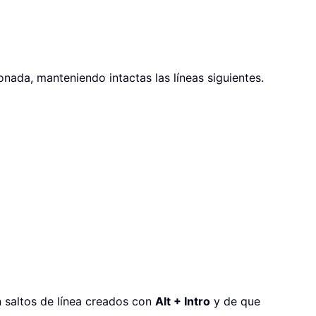
onada, manteniendo intactas las líneas siguientes.
 saltos de línea creados con
Alt + Intro
y de que