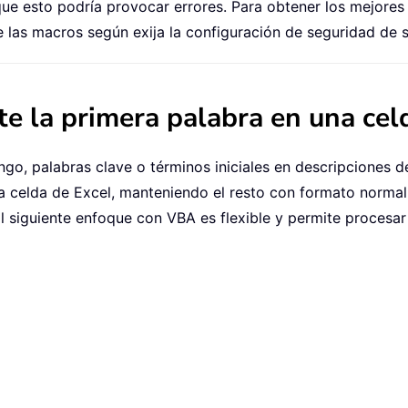
e esto podría provocar errores. Para obtener los mejores re
e las macros según exija la configuración de seguridad de s
te la primera palabra en una ce
go, palabras clave o términos iniciales en descripciones d
a celda de Excel, manteniendo el resto con formato normal.
El siguiente enfoque con VBA es flexible y permite procesar