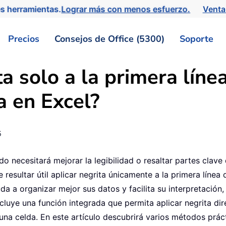
s herramientas.
Lograr más con menos esfuerzo.
Venta
Precios
Consejos de Office (5300)
Soporte
a solo a la primera línea
a en Excel?
5
o necesitará mejorar la legibilidad o resaltar partes clave 
resultar útil aplicar negrita únicamente a la primera línea 
a a organizar mejor sus datos y facilita su interpretación
ncluye una función integrada que permita aplicar negrita 
 una celda. En este artículo descubrirá varios métodos prá