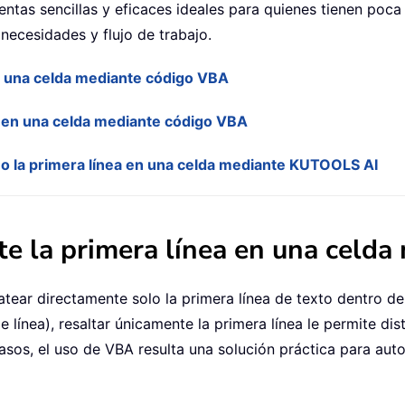
ntas sencillas y eficaces ideales para quienes tienen poc
necesidades y flujo de trabajo.
n una celda mediante código VBA
a en una celda mediante código VBA
 o la primera línea en una celda mediante KUTOOLS AI
te la primera línea en una celd
tear directamente solo la primera línea de texto dentro de
e línea), resaltar únicamente la primera línea le permite di
casos, el uso de VBA resulta una solución práctica para au