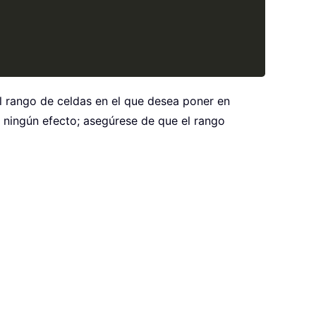
l rango de celdas en el que desea poner en
á ningún efecto; asegúrese de que el rango