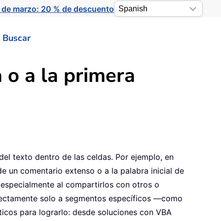
 de marzo: 20 % de descuento
Buscar
 o a la primera
del texto dentro de las celdas. Por ejemplo, en
de un comentario extenso o a la palabra inicial de
, especialmente al compartirlos con otros o
directamente solo a segmentos específicos —como
cticos para lograrlo: desde soluciones con VBA