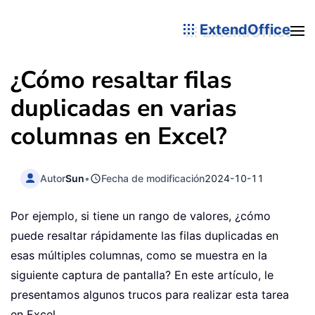
ExtendOffice
¿Cómo resaltar filas
duplicadas en varias
columnas en Excel?
Autor
Sun
•
Fecha de modificación
2024-10-11
Por ejemplo, si tiene un rango de valores, ¿cómo
puede resaltar rápidamente las filas duplicadas en
esas múltiples columnas, como se muestra en la
siguiente captura de pantalla? En este artículo, le
presentamos algunos trucos para realizar esta tarea
en Excel.