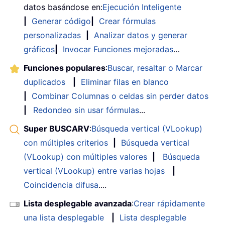
datos basándose en:
Ejecución Inteligente
|
Generar código
|
Crear fórmulas
personalizadas
|
Analizar datos y generar
gráficos
|
Invocar Funciones mejoradas
…
Funciones populares
:
Buscar, resaltar o Marcar
duplicados
|
Eliminar filas en blanco
|
Combinar Columnas o celdas sin perder datos
|
Redondeo sin usar fórmulas
...
Super BUSCARV
:
Búsqueda vertical (VLookup)
con múltiples criterios
|
Búsqueda vertical
(VLookup) con múltiples valores
|
Búsqueda
vertical (VLookup) entre varias hojas
|
Coincidencia difusa
....
Lista desplegable avanzada
:
Crear rápidamente
una lista desplegable
|
Lista desplegable