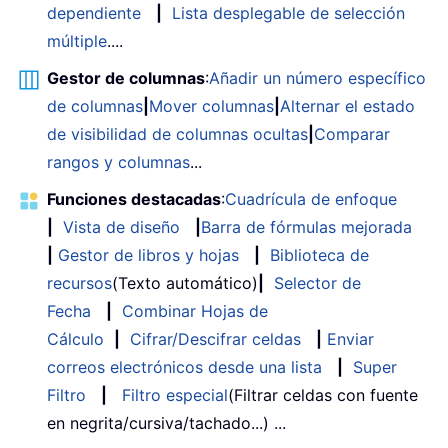
dependiente
|
Lista desplegable de selección
múltiple
....
Gestor de columnas
:
Añadir un número específico
de columnas
|
Mover columnas
|
Alternar el estado
de visibilidad de columnas ocultas
|
Comparar
rangos y columnas
...
Funciones destacadas
:
Cuadrícula de enfoque
|
Vista de diseño
|
Barra de fórmulas mejorada
|
Gestor de libros y hojas
|
Biblioteca de
recursos
(Texto automático)
|
Selector de
Fecha
|
Combinar Hojas de
Cálculo
|
Cifrar/Descifrar celdas
|
Enviar
correos electrónicos desde una lista
|
Super
Filtro
|
Filtro especial
(Filtrar celdas con fuente
en negrita/cursiva/tachado...) ...