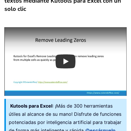
textos mediante Kutools para Excel con un
solo clic
Play
Kutools para Excel
: ¡Más de 300 herramientas
útiles al alcance de su mano! Disfrute de funciones
potenciadas por inteligencia artificial para trabajar
de forma más inteligente y rápida.
¡Descárguelo