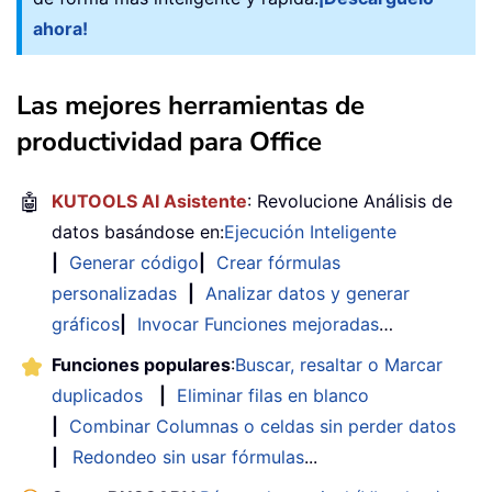
ahora!
Las mejores herramientas de
productividad para Office
🤖
KUTOOLS AI Asistente
: Revolucione Análisis de
datos basándose en:
Ejecución Inteligente
|
Generar código
|
Crear fórmulas
personalizadas
|
Analizar datos y generar
gráficos
|
Invocar Funciones mejoradas
…
Funciones populares
:
Buscar, resaltar o Marcar
duplicados
|
Eliminar filas en blanco
|
Combinar Columnas o celdas sin perder datos
|
Redondeo sin usar fórmulas
...