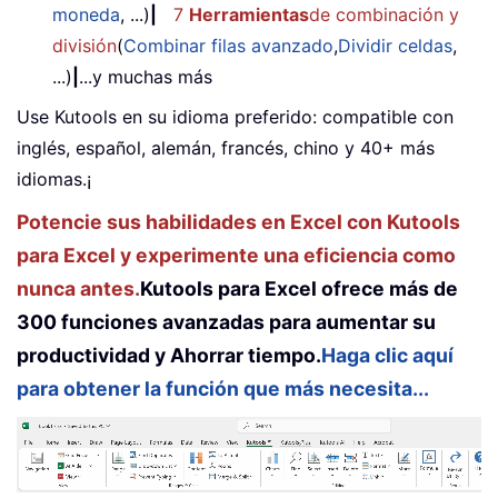
moneda
, ...)
|
7
Herramientas
de combinación y
división
(
Combinar filas avanzado
,
Dividir celdas
,
...)
|
...y muchas más
Use Kutools en su idioma preferido: compatible con
inglés, español, alemán, francés, chino y 40+ más
idiomas.¡
Potencie sus habilidades en Excel con Kutools
para Excel y experimente una eficiencia como
nunca antes.
Kutools para Excel ofrece más de
300 funciones avanzadas para aumentar su
productividad y Ahorrar tiempo.
Haga clic aquí
para obtener la función que más necesita...