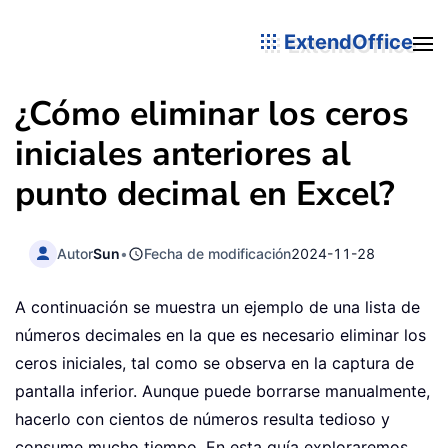
ExtendOffice
¿Cómo eliminar los ceros
iniciales anteriores al
punto decimal en Excel?
Autor
Sun
•
Fecha de modificación
2024-11-28
A continuación se muestra un ejemplo de una lista de
números decimales en la que es necesario eliminar los
ceros iniciales, tal como se observa en la captura de
pantalla inferior. Aunque puede borrarse manualmente,
hacerlo con cientos de números resulta tedioso y
consume mucho tiempo. En esta guía exploraremos