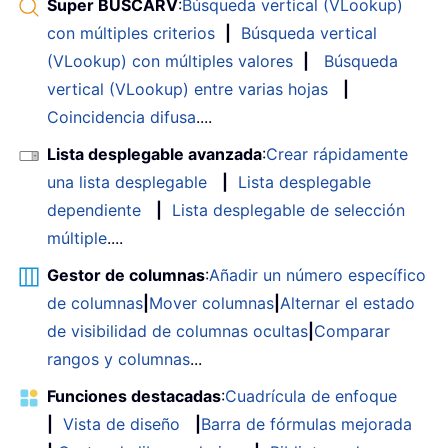
Super BUSCARV
:
Búsqueda vertical (VLookup)
con múltiples criterios
|
Búsqueda vertical
(VLookup) con múltiples valores
|
Búsqueda
vertical (VLookup) entre varias hojas
|
Coincidencia difusa
....
Lista desplegable avanzada
:
Crear rápidamente
una lista desplegable
|
Lista desplegable
dependiente
|
Lista desplegable de selección
múltiple
....
Gestor de columnas
:
Añadir un número específico
de columnas
|
Mover columnas
|
Alternar el estado
de visibilidad de columnas ocultas
|
Comparar
rangos y columnas
...
Funciones destacadas
:
Cuadrícula de enfoque
|
Vista de diseño
|
Barra de fórmulas mejorada