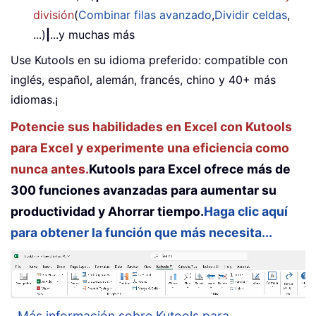
división
(
Combinar filas avanzado
,
Dividir celdas
,
...)
|
...y muchas más
Use Kutools en su idioma preferido: compatible con
inglés, español, alemán, francés, chino y 40+ más
idiomas.¡
Potencie sus habilidades en Excel con Kutools
para Excel y experimente una eficiencia como
nunca antes.
Kutools para Excel ofrece más de
300 funciones avanzadas para aumentar su
productividad y Ahorrar tiempo.
Haga clic aquí
para obtener la función que más necesita...
Más información sobre Kutools para