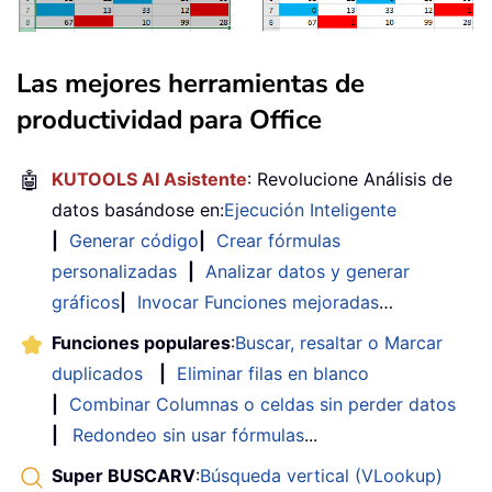
Las mejores herramientas de
productividad para Office
🤖
KUTOOLS AI Asistente
: Revolucione Análisis de
datos basándose en:
Ejecución Inteligente
|
Generar código
|
Crear fórmulas
personalizadas
|
Analizar datos y generar
gráficos
|
Invocar Funciones mejoradas
…
Funciones populares
:
Buscar, resaltar o Marcar
duplicados
|
Eliminar filas en blanco
|
Combinar Columnas o celdas sin perder datos
|
Redondeo sin usar fórmulas
...
Super BUSCARV
:
Búsqueda vertical (VLookup)