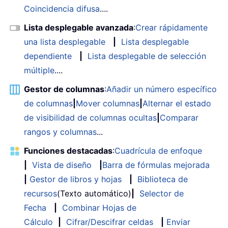
Coincidencia difusa
....
Lista desplegable avanzada
:
Crear rápidamente
una lista desplegable
|
Lista desplegable
dependiente
|
Lista desplegable de selección
múltiple
....
Gestor de columnas
:
Añadir un número específico
de columnas
|
Mover columnas
|
Alternar el estado
de visibilidad de columnas ocultas
|
Comparar
rangos y columnas
...
Funciones destacadas
:
Cuadrícula de enfoque
|
Vista de diseño
|
Barra de fórmulas mejorada
|
Gestor de libros y hojas
|
Biblioteca de
recursos
(Texto automático)
|
Selector de
Fecha
|
Combinar Hojas de
Cálculo
|
Cifrar/Descifrar celdas
|
Enviar