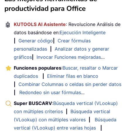
productividad para Office
🤖
KUTOOLS AI Asistente
: Revolucione Análisis de
datos basándose en:
Ejecución Inteligente
|
Generar código
|
Crear fórmulas
personalizadas
|
Analizar datos y generar
gráficos
|
Invocar Funciones mejoradas
…
Funciones populares
:
Buscar, resaltar o Marcar
duplicados
|
Eliminar filas en blanco
|
Combinar Columnas o celdas sin perder datos
|
Redondeo sin usar fórmulas
...
Super BUSCARV
:
Búsqueda vertical (VLookup)
con múltiples criterios
|
Búsqueda vertical
(VLookup) con múltiples valores
|
Búsqueda
vertical (VLookup) entre varias hojas
|