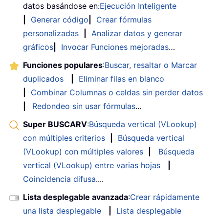
datos basándose en:
Ejecución Inteligente
|
Generar código
|
Crear fórmulas
personalizadas
|
Analizar datos y generar
gráficos
|
Invocar Funciones mejoradas
…
Funciones populares
:
Buscar, resaltar o Marcar
duplicados
|
Eliminar filas en blanco
|
Combinar Columnas o celdas sin perder datos
|
Redondeo sin usar fórmulas
...
Super BUSCARV
:
Búsqueda vertical (VLookup)
con múltiples criterios
|
Búsqueda vertical
(VLookup) con múltiples valores
|
Búsqueda
vertical (VLookup) entre varias hojas
|
Coincidencia difusa
....
Lista desplegable avanzada
:
Crear rápidamente
una lista desplegable
|
Lista desplegable