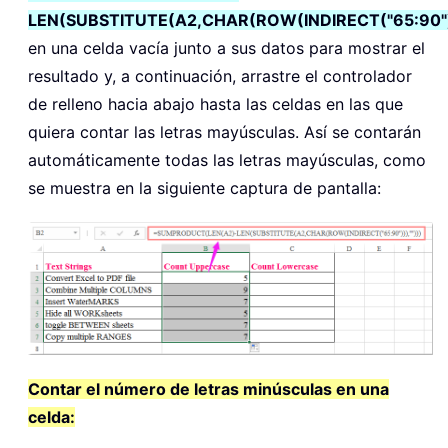
LEN(SUBSTITUTE(A2,CHAR(ROW(INDIRECT("65:90")
en una celda vacía junto a sus datos para mostrar el
resultado y, a continuación, arrastre el controlador
de relleno hacia abajo hasta las celdas en las que
quiera contar las letras mayúsculas. Así se contarán
automáticamente todas las letras mayúsculas, como
se muestra en la siguiente captura de pantalla:
Contar el número de letras minúsculas en una
celda: