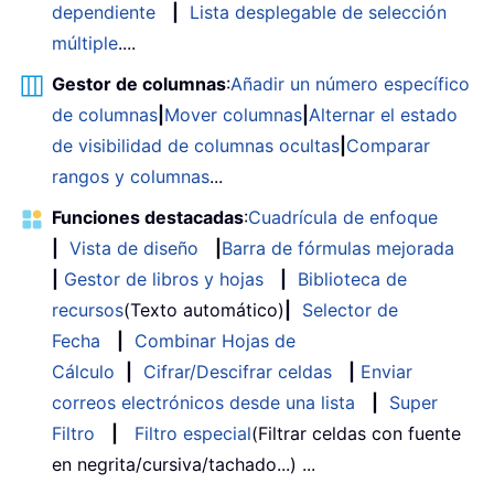
dependiente
|
Lista desplegable de selección
múltiple
....
Gestor de columnas
:
Añadir un número específico
de columnas
|
Mover columnas
|
Alternar el estado
de visibilidad de columnas ocultas
|
Comparar
rangos y columnas
...
Funciones destacadas
:
Cuadrícula de enfoque
|
Vista de diseño
|
Barra de fórmulas mejorada
|
Gestor de libros y hojas
|
Biblioteca de
recursos
(Texto automático)
|
Selector de
Fecha
|
Combinar Hojas de
Cálculo
|
Cifrar/Descifrar celdas
|
Enviar
correos electrónicos desde una lista
|
Super
Filtro
|
Filtro especial
(Filtrar celdas con fuente
en negrita/cursiva/tachado...) ...