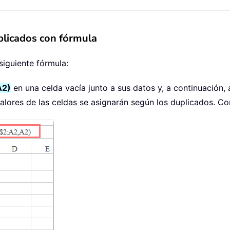
plicados con fórmula
siguiente fórmula:
A2)
en una celda vacía junto a sus datos y, a continuación, 
valores de las celdas se asignarán según los duplicados. Con