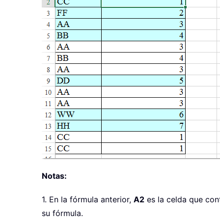
Notas:
1. En la fórmula anterior,
A2
es la celda que cont
su fórmula.