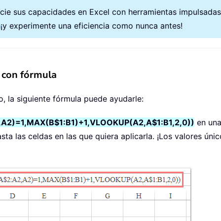
cie sus capacidades en Excel con herramientas impulsadas po
a
¡y experimente una eficiencia como nunca antes!
 con fórmula
o, la siguiente fórmula puede ayudarle:
,A2)=1,MAX(B$1:B1)+1,VLOOKUP(A2,A$1:B1,2,0))
en una 
hasta las celdas en las que quiera aplicarla. ¡Los valores 