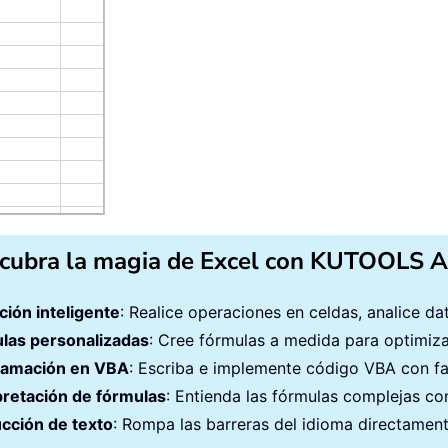
cubra la magia de Excel con KUTOOLS A
ción inteligente
: Realice operaciones en celdas, analice d
las personalizadas
: Cree fórmulas a medida para optimizar
ramación en VBA
: Escriba e implemente código VBA con fa
pretación de fórmulas
: Entienda las fórmulas complejas con
cción de texto
: Rompa las barreras del idioma directament