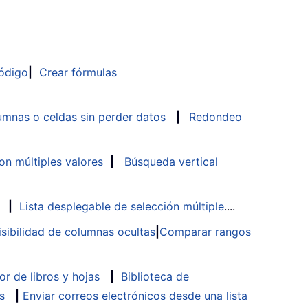
ódigo
|
Crear fórmulas
mnas o celdas sin perder datos
|
Redondeo
n múltiples valores
|
Búsqueda vertical
|
Lista desplegable de selección múltiple
....
isibilidad de columnas ocultas
|
Comparar rangos
or de libros y hojas
|
Biblioteca de
s
|
Enviar correos electrónicos desde una lista