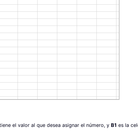
iene el valor al que desea asignar el número, y
B1
es la ce