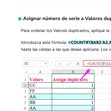
Asignar número de serie a Valores du
Para ordenar los Valores duplicados, aplique la 
Introduzca esta fórmula:
=COUNTIF($A$2:A2,
hasta las celdas a las que desee aplicarla. Los 