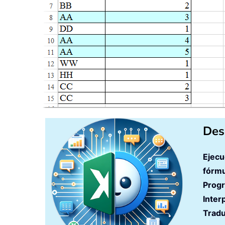
Des
Ejecu
fórmu
Prog
Inter
Tradu