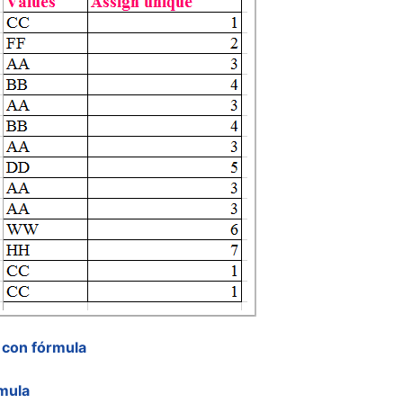
 con fórmula
rmula