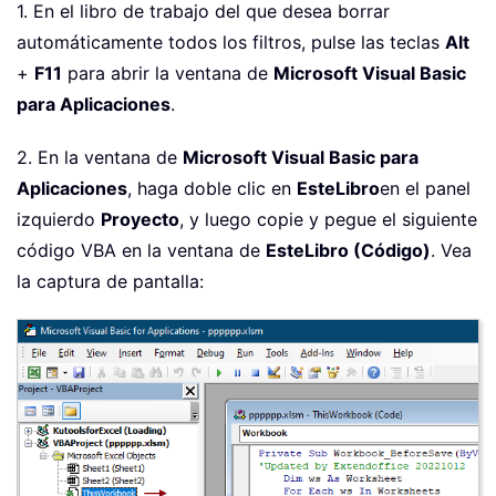
1. En el libro de trabajo del que desea borrar
automáticamente todos los filtros, pulse las teclas
Alt
+
F11
para abrir la ventana de
Microsoft Visual Basic
para Aplicaciones
.
2. En la ventana de
Microsoft Visual Basic para
Aplicaciones
, haga doble clic en
EsteLibro
en el panel
izquierdo
Proyecto
, y luego copie y pegue el siguiente
código VBA en la ventana de
EsteLibro (Código)
. Vea
la captura de pantalla: