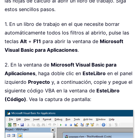
las hojas de cálculo al abrir un libro de trabajo. Siga
estos sencillos pasos.
1. En un libro de trabajo en el que necesite borrar
automáticamente todos los filtros al abrirlo, pulse las
teclas
Alt
+
F11
para abrir la ventana de
Microsoft
Visual Basic para Aplicaciones
.
2. En la ventana de
Microsoft Visual Basic para
Aplicaciones
, haga doble clic en
EsteLibro
en el panel
izquierdo
Proyecto
y, a continuación, copie y pegue el
siguiente código VBA en la ventana de
EsteLibro
(Código)
. Vea la captura de pantalla: