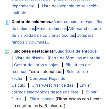
dependiente
|
Lista desplegable de selección
múltiple
....
Gestor de columnas
:
Añadir un número específico
de columnas
|
Mover columnas
|
Alternar el estado
de visibilidad de columnas ocultas
|
Comparar
rangos y columnas
...
Funciones destacadas
:
Cuadrícula de enfoque
|
Vista de diseño
|
Barra de fórmulas mejorada
|
Gestor de libros y hojas
|
Biblioteca de
recursos
(Texto automático)
|
Selector de
Fecha
|
Combinar Hojas de
Cálculo
|
Cifrar/Descifrar celdas
|
Enviar
correos electrónicos desde una lista
|
Super
Filtro
|
Filtro especial
(Filtrar celdas con fuente
en negrita/cursiva/tachado...) ...