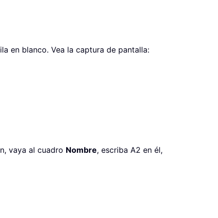
la en blanco. Vea la captura de pantalla:
ón, vaya al cuadro
Nombre
, escriba A2 en él,