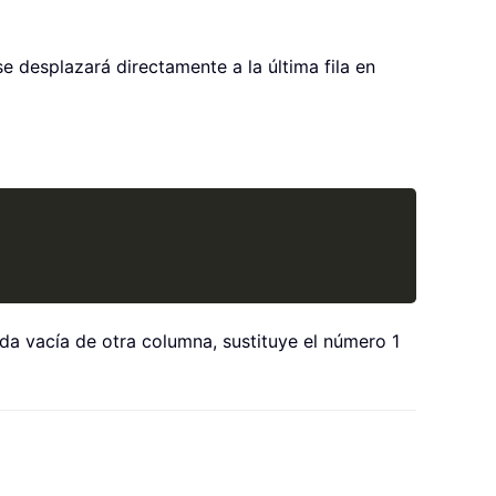
 se desplazará directamente a la última fila en
Copy
lda vacía de otra columna, sustituye el número 1