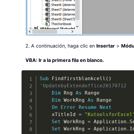
2. A continuación, haga clic en
Insertar
>
Módu
VBA: Ir a la primera fila en blanco.
Sub
 Findfirstblankcell
(
)
'UpdatebyExtendoffice20170712
Dim
 Rng 
As
 Range

Dim
 WorkRng 
As
 Range

On
Error
Resume
Next
    xTitleId 
=
"KutoolsforExcel
Set
 WorkRng 
=
 Application
.
S
Set
 WorkRng 
=
 Application
.
I