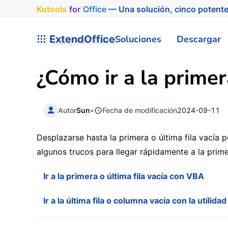
Kutools
for
Office
— Una solución, cinco potente
ExtendOffice
Soluciones
Descargar
¿Cómo ir a la primer
Autor
Sun
•
Fecha de modificación
2024-09-11
Desplazarse hasta la primera o última fila vacía 
algunos trucos para llegar rápidamente a la primer
Ir a la primera o última fila vacía con VBA
Ir a la última fila o columna vacía con la utilidad