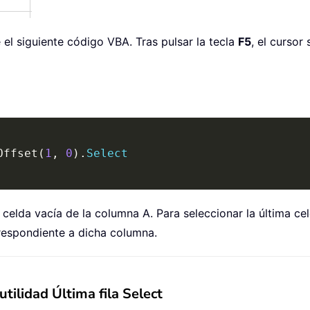
ice el siguiente código VBA. Tras pulsar la tecla
F5
, el cursor
Offset
(
1
,
0
)
.
Select
 celda vacía de la columna A. Para seleccionar la última ce
respondiente a dicha columna.
 utilidad Última fila Select