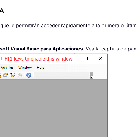
BA
e le permitirán acceder rápidamente a la primera o última f
soft Visual Basic para Aplicaciones
. Vea la captura de pant