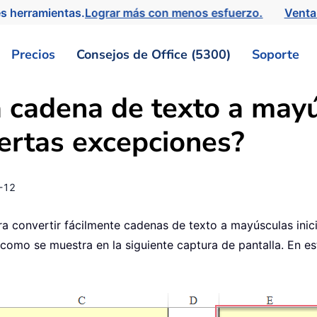
s herramientas.
Lograr más con menos esfuerzo.
Venta
Precios
Consejos de Office (5300)
Soporte
 cadena de texto a mayús
iertas excepciones?
-12
ara convertir fácilmente cadenas de texto a mayúsculas inici
 como se muestra en la siguiente captura de pantalla. En est