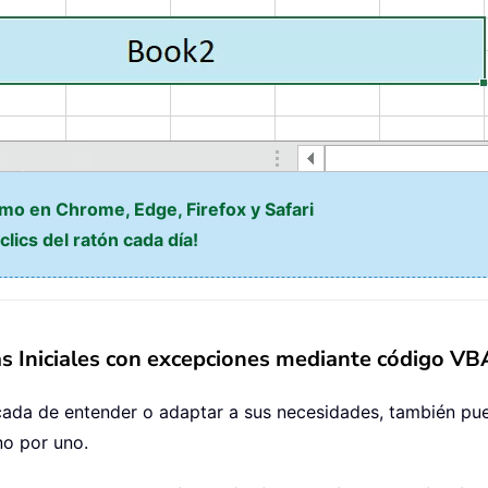
omo en Chrome, Edge, Firefox y Safari
lics del ratón cada día!
s Iniciales con excepciones mediante código VB
licada de entender o adaptar a sus necesidades, también pu
no por uno.