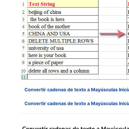
Convertir cadenas de texto a Mayúsculas Inic
Convertir cadenas de texto a Mayúsculas Ini
Convertir cadenas de texto a Mayúscula