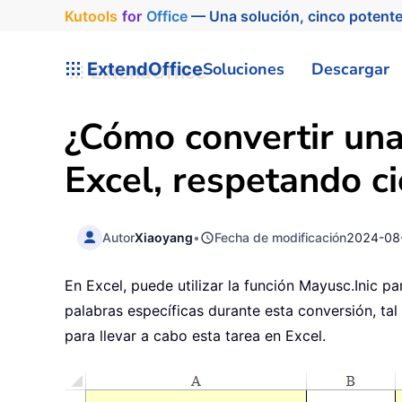
Kutools
for
Office
— Una solución, cinco potente
ExtendOffice
Soluciones
Descargar
¿Cómo convertir una
Excel, respetando c
Autor
Xiaoyang
•
Fecha de modificación
2024-08
En Excel, puede utilizar la función Mayusc.Inic p
palabras específicas durante esta conversión, tal
para llevar a cabo esta tarea en Excel.