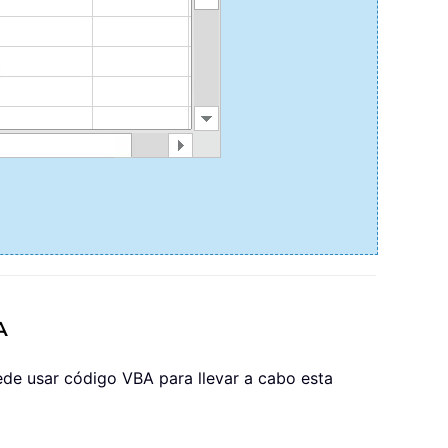
A
ede usar código VBA para llevar a cabo esta