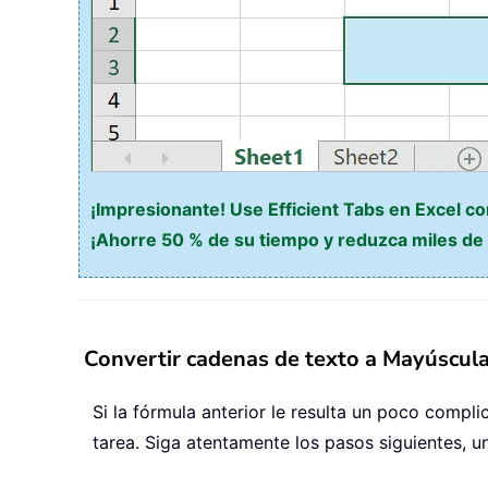
¡Impresionante! Use Efficient Tabs en Excel c
¡Ahorre 50 % de su tiempo y reduzca miles de c
Convertir cadenas de texto a Mayúscula
Si la fórmula anterior le resulta un poco comp
tarea. Siga atentamente los pasos siguientes, u