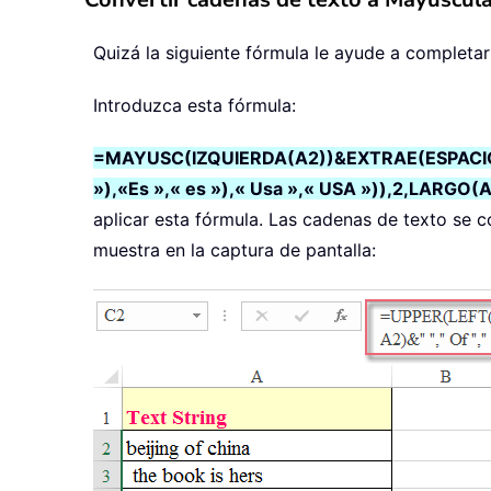
Quizá la siguiente fórmula le ayude a completar
Introduzca esta fórmula:
=MAYUSC(IZQUIERDA(A2))&EXTRAE(ESPACIOS(
»),«Es »,« es »),« Usa »,« USA »)),2,LARGO(
aplicar esta fórmula. Las cadenas de texto se 
muestra en la captura de pantalla: