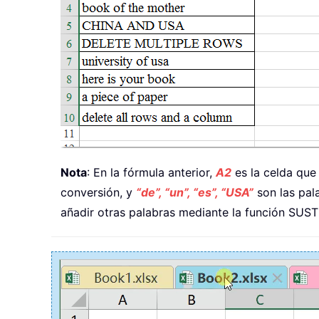
Nota
: En la fórmula anterior,
A2
es la celda que
conversión, y
“de”, “un”, “es”, “USA”
son las pal
añadir otras palabras mediante la función SUST