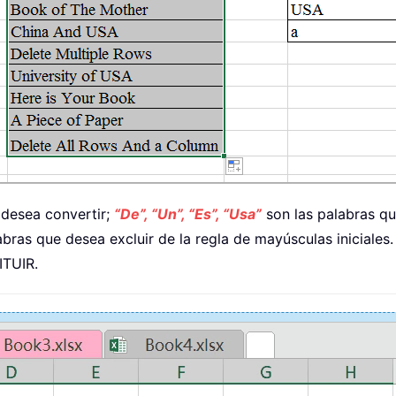
 desea convertir;
“De”, “Un”, “Es”, “Usa”
son las palabras qu
abras que desea excluir de la regla de mayúsculas iniciale
ITUIR.