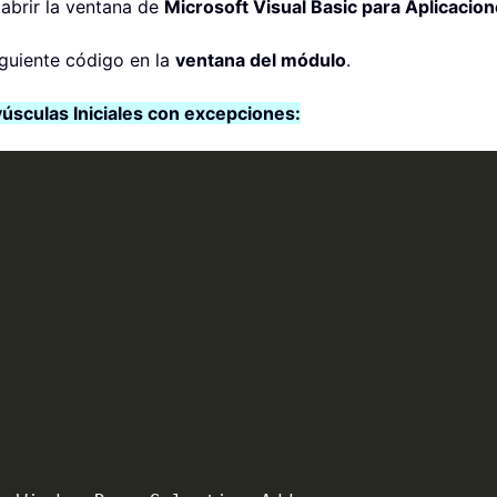
abrir la ventana de
Microsoft Visual Basic para Aplicacio
guiente código en la
ventana del módulo
.
úsculas Iniciales con excepciones: