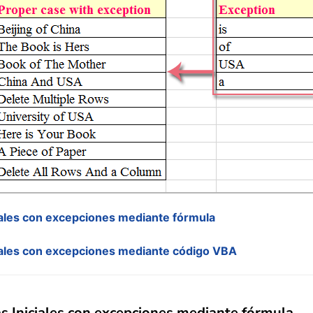
iales con excepciones mediante fórmula
ciales con excepciones mediante código VBA
s Iniciales con excepciones mediante fórmula